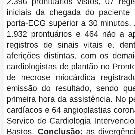
2.396 prontuários vistos, 07 re
iniciais da chegada do pacient
porta-ECG superior a 30 minutos. 
1.932 prontuários e 464 não a a
registros de sinais vitais e, d
aferições distintas, com os dema
cardiologistas de plantão no Pron
de necrose miocárdica registrad
emissão do resultado, sendo que
primeira hora da assistência. No 
cardíacos e 64 angioplastias coro
Serviço de Cardiologia Intervenci
Bastos.
Conclusão:
as divergênci