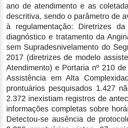
ano de atendimento e as coletada
descritiva, sendo o parâmetro de 
à regulamentação: Diretrizes da
diagnóstico e tratamento da Angin
sem Supradesnivelamento do Segme
2017 (diretrizes de modelo assist
Atendimento) e Portaria nº 210 de
Assistência em Alta Complexida
prontuários pesquisados 1.427 n
2.372 inexistiam registros de ante
informações completas sobre horári
Detectou-se ausência de protoco