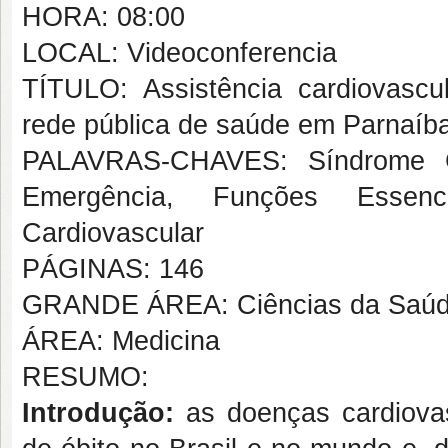
HORA: 08:00
LOCAL: Videoconferencia
TÍTULO: Assistência cardiovasc
rede pública de saúde em Parnaíb
PALAVRAS-CHAVES: Síndrome Co
Emergência, Funções Essen
Cardiovascular
PÁGINAS: 146
GRANDE ÁREA: Ciências da Saú
ÁREA: Medicina
RESUMO:
Introdução:
as doenças cardiovas