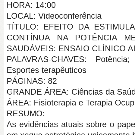
HORA: 14:00
LOCAL: Videoconferência
TÍTULO: EFEITO DA ESTIMU
CONTÍNUA NA POTÊNCIA ME
SAUDÁVEIS: ENSAIO CLÍNICO 
PALAVRAS-CHAVES: Potência; E
Esportes terapêuticos
PÁGINAS: 82
GRANDE ÁREA: Ciências da Saú
ÁREA: Fisioterapia e Terapia Ocup
RESUMO:
As evidências atuais sobre o pap