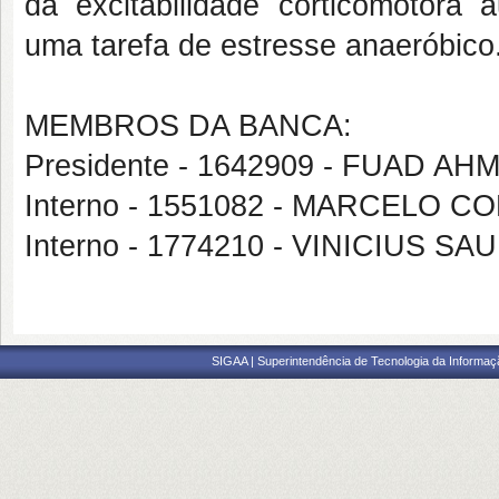
da excitabilidade corticomotora 
uma tarefa de estresse anaeróbico
MEMBROS DA BANCA:
Presidente - 1642909 - FUAD A
Interno - 1551082 - MARCELO 
Interno - 1774210 - VINICIUS 
SIGAA | Superintendência de Tecnologia da Informaçã