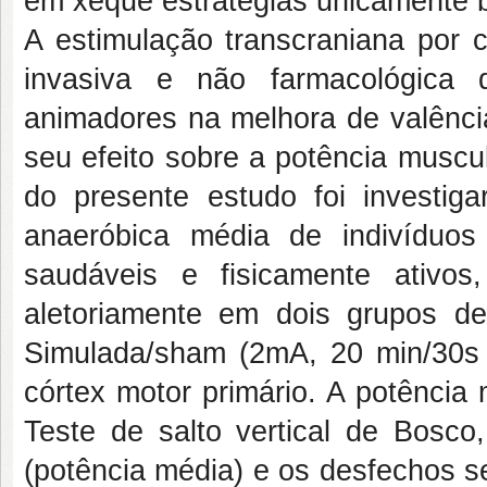
em xeque estratégias unicamente 
A estimulação transcraniana por 
invasiva e não farmacológica 
animadores na melhora de valência
seu efeito sobre a potência muscu
do presente estudo foi investi
anaeróbica média de indivíduos
saudáveis e fisicamente ativo
aletoriamente em dois grupos 
Simulada/sham (2mA, 20 min/30s 
córtex motor primário. A potência
Teste de salto vertical de Bosc
(potência média) e os desfechos se