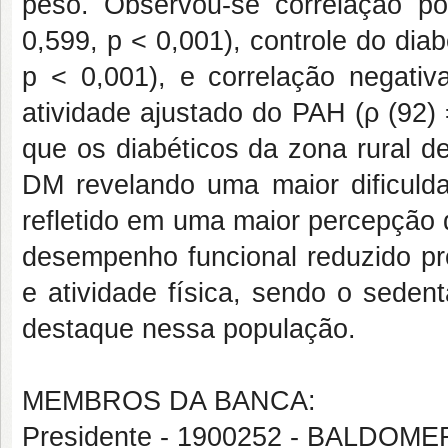
peso. Observou-se correlação po
0,599, p < 0,001), controle do dia
p < 0,001), e correlação negativ
atividade ajustado do PAH (ρ
(92)
que os diabéticos da zona rural 
DM revelando uma maior dificulda
refletido em uma maior percepção
desempenho funcional reduzido p
e atividade física, sendo o seden
destaque nessa população.
MEMBROS DA BANCA:
Presidente - 1900252 - BALDO