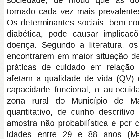
sociedade, de modo que as doe
tornado cada vez mais prevalente
Os determinantes sociais, bem c
diabética, pode causar implicaç
doença. Segundo a literatura, 
encontrarem em maior situação de
práticas de cuidado em relação
afetam a qualidade de vida (QV) d
capacidade funcional, o autocuid
zona rural do Município de Ma
quantitativo, de cunho descritiv
amostra não probabilística e por 
idades entre 29 e 88 anos (M=