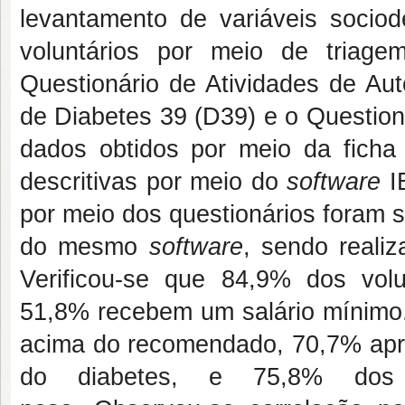
levantamento de variáveis sociod
voluntários por meio de triage
Questionário de Atividades de Au
de Diabetes 39 (D39) e o Question
dados obtidos por meio da ficha 
descritivas por meio do
software
I
por meio dos questionários foram s
do mesmo
software
, sendo reali
Verificou-se que 84,9% dos volu
51,8% recebem um salário mínimo.
acima do recomendado, 70,7% ap
do diabetes, e 75,8% dos v