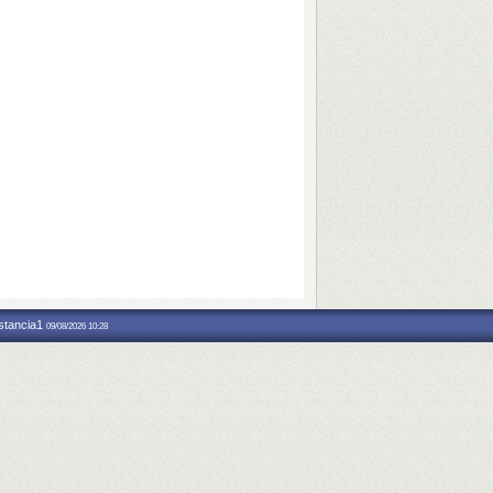
nstancia1
09/08/2026 10:28