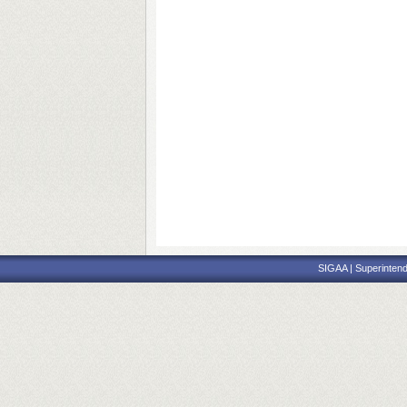
SIGAA | Superintend