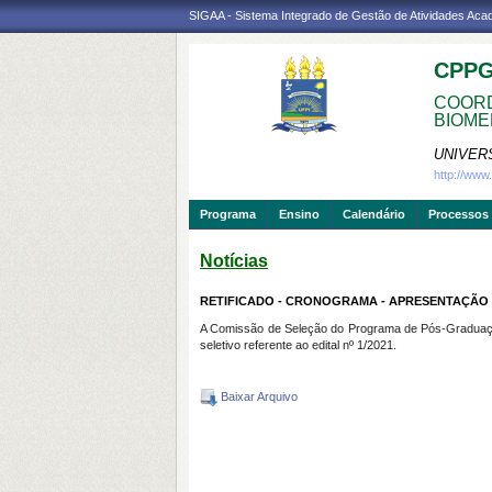
SIGAA - Sistema Integrado de Gestão de Atividades Ac
CPP
COORD
BIOME
UNIVER
http://ww
Programa
Ensino
Calendário
Processos 
Notícias
RETIFICADO - CRONOGRAMA - APRESENTAÇÃO DE
A Comissão de Seleção do Programa de Pós-Graduação
seletivo referente ao edital nº 1/2021.
Baixar Arquivo