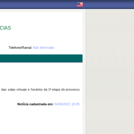
CIAS
Telefone/Ramal:
Não informado
s
das salas virtuais e horários da 1ª etapa do processo
Notícia cadastrada em:
04/06/2021 18:05