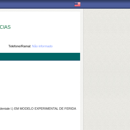
CIAS
Telefone/Ramal:
Não informado
entale l.) EM MODELO EXPERIMENTAL DE FERIDA