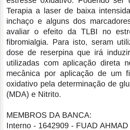
estresse oxidativo. Podendo se
Terapia a laser de baixa intensi
inchaço e alguns dos marcadores 
avaliar o efeito da TLBI no est
fibromialgia. Para isto, seram ut
dose de reserpina que irá induzi
utilizadas com aplicação direta 
mecânica por aplicação de um f
oxidativo pela determinação de gl
(MDA) e Nitrito.
MEMBROS DA BANCA:
Interno - 1642909 - FUAD AHMA