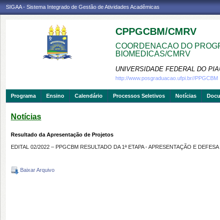
SIGAA - Sistema Integrado de Gestão de Atividades Acadêmicas
CPPGCBM/CMRV
COORDENACAO DO PROGR
BIOMEDICAS/CMRV
UNIVERSIDADE FEDERAL DO PIA
http://www.posgraduacao.ufpi.br//PPGCBM
Programa
Ensino
Calendário
Processos Seletivos
Notícias
Doc
Notícias
Resultado da Apresentação de Projetos
EDITAL 02/2022 – PPGCBM RESULTADO DA 1ª ETAPA - APRESENTAÇÃO E DEFES
Baixar Arquivo