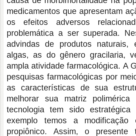
causa de morbimortalidade na pop
medicamentos que apresentam ação
os efeitos adversos relacio
problemática a ser superada. N
advindas de produtos naturais, 
algas, as do gênero gracilaria,
ampla atividade farmacológica. A G
pesquisas farmacológicas por meio
as características de sua estr
melhorar sua matriz polimérica
tecnologia tem sido estratégica 
exemplo temos a modificação 
propiônico. Assim, o presente t