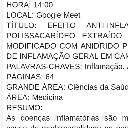
HORA: 14:00
LOCAL: Google Meet
TÍTULO: EFEITO ANTI-INF
POLISSACARÍDEO EXTRAÍDO D
MODIFICADO COM ANIDRIDO 
DE INFLAMAÇÃO GERAL EM C
PALAVRAS-CHAVES: Inflamação. Al
PÁGINAS: 64
GRANDE ÁREA: Ciências da Saú
ÁREA: Medicina
RESUMO:
As doenças inflamatórias são mu