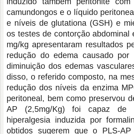
induzido também peritonite co
camundongos e o líquido peritoneal
e níveis de glutationa (GSH) e mi
os testes de contorção abdominal 
mg/kg apresentaram resultados per
redução do edema causado por 
diminuição dos edemas vasculares
disso, o referido composto, na me
redução dos níveis da enzima MP
peritoneal, bem como preservou 
AP (2,5mg/Kg) foi capaz de re
hiperalgesia induzida por formali
obtidos sugerem que o PLS-AP 