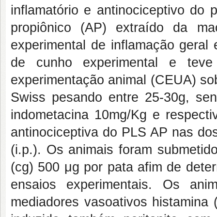
inflamatório e antinociceptivo do
propiônico (AP) extraído da ma
experimental de inflamação gera
de cunho experimental e teve
experimentação animal (CEUA) sob
Swiss pesando entre 25-30g, sen
indometacina 10mg/Kg e respectivo
antinociceptiva do PLS AP nas dos
(i.p.). Os animais foram submetid
(cg) 500 μg por pata afim de dete
ensaios experimentais. Os an
mediadores vasoativos histamina (