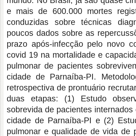
mundo. No Brasil, já são quase ci
e mais de 600.000 mortes regis
conduzidas sobre técnicas diag
poucos dados sobre as repercussõe
prazo após-infecção pelo novo co
covid 19 na mortalidade e capacidad
pulmonar de pacientes sobreviven
cidade de Parnaíba-PI. Metodolo
retrospectiva de prontuário recruta
duas etapas: (1) Estudo observ
sobrevida de pacientes internados
cidade de Parnaíba-PI e (2) Estu
pulmonar e qualidade de vida de p