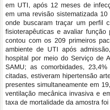
em UTI, após 12 meses de infecç
em uma revisão sistematizada 10 
onde buscaram traçar um perfil c
fisioterapêuticas e avaliar função
contou com os 209 primeiros paci
ambiente de UTI após admissão
hospital por meio do Serviço de 
SAMU; as comorbidades, 23,4% 
citadas, estiveram hipertensão art
presentes simultaneamente em 19
ventilação mecânica invasiva e e
taxa de mortalidade da amostra foi