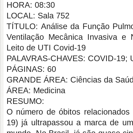
HORA: 08:30
LOCAL: Sala 752
TÍTULO: Análise da Função Pulmo
Ventilação Mecânica Invasiva e 
Leito de UTI Covid-19
PALAVRAS-CHAVES: COVID-19; U
PÁGINAS: 60
GRANDE ÁREA: Ciências da Saú
ÁREA: Medicina
RESUMO:
O número de óbitos relacionados
19) já ultrapassou a marca de um