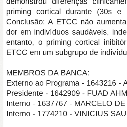
demonstrou diferenças clinicame
priming cortical durante (30s e
Conclusão: A ETCC não aumenta a 
dor em indivíduos saudáveis, ind
entanto, o priming cortical inibi
ETCC em um subgrupo de indivíduo
MEMBROS DA BANCA:
Externo ao Programa - 164321
Presidente - 1642909 - FUAD A
Interno - 1637767 - MARCELO 
Interno - 1774210 - VINICIUS 