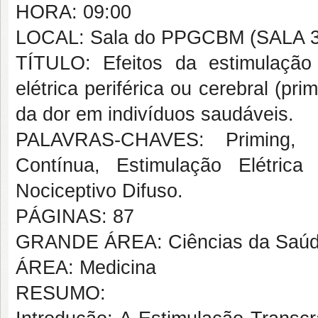
HORA: 09:00
LOCAL: Sala do PPGCBM (SALA 3
TÍTULO: Efeitos da estimulação e
elétrica periférica ou cerebral (pri
da dor em indivíduos saudáveis.
PALAVRAS-CHAVES: Priming, E
Contínua, Estimulação Elétrica 
Nociceptivo Difuso.
PÁGINAS: 87
GRANDE ÁREA: Ciências da Saú
ÁREA: Medicina
RESUMO: