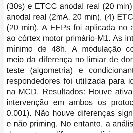
(30s) e ETCC anodal real (20 min
anodal real (2mA, 20 min), (4) ET
(20 min). A EEPs foi aplicada no
ao córtex motor primário-M1. As i
mínimo de 48h. A modulação co
meio da diferença no limiar de do
teste (algometria) e condicionan
respondedores foi utilizada para i
na MCD. Resultados: Houve ativaçã
intervenção em ambos os protocol
0,001). Não houve diferenças sign
e não priming. No entanto, a anál