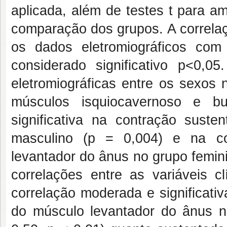
aplicada, além de testes t para 
comparação dos grupos. A correlaçã
os dados eletromiográficos com
considerado significativo p<0,0
eletromiográficas entre os sexos 
músculos isquiocavernoso e b
significativa na contração sust
masculino (p = 0,004) e na co
levantador do ânus no grupo femini
correlações entre as variáveis
correlação moderada e significativ
do músculo levantador do ânus na