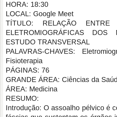
HORA: 18:30
LOCAL: Google Meet
TÍTULO: RELAÇÃO ENTR
ELETROMIOGRÁFICAS DOS 
ESTUDO TRANSVERSAL
PALAVRAS-CHAVES: Eletromiogra
Fisioterapia
PÁGINAS: 76
GRANDE ÁREA: Ciências da Saú
ÁREA: Medicina
RESUMO:
Introdução: O assoalho pélvico é 