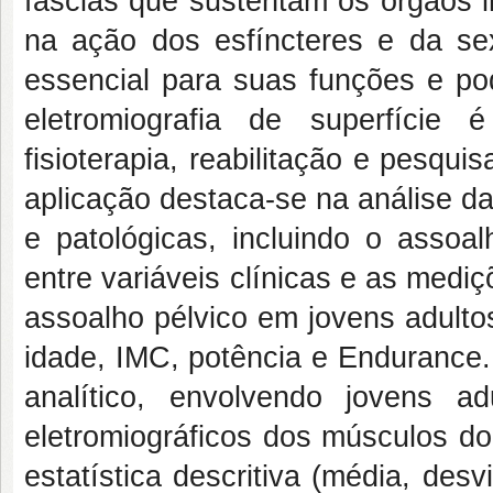
fáscias que sustentam os órgãos i
na ação dos esfíncteres e da se
essencial para suas funções e pod
eletromiografia de superfíci
fisioterapia, reabilitação e pesqui
aplicação destaca-se na análise da
e patológicas, incluindo o assoal
entre variáveis clínicas e as med
assoalho pélvico em jovens adulto
idade, IMC, potência e Endurance.
analítico, envolvendo jovens a
eletromiográficos dos músculos do
estatística descritiva (média, desvi