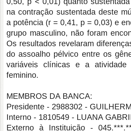
0,50, p < 0,01) quanto sustentada 
na contração sustentada deste mús
a potência (r = 0,41, p = 0,03) e e
grupo masculino, não foram encont
Os resultados revelaram diferença
do assoalho pélvico entre os gên
variáveis clínicas e a atividade
feminino.
MEMBROS DA BANCA:
Presidente - 2988302 - GUILH
Interno - 1810549 - LUANA GA
Externo à Instituição - 045.