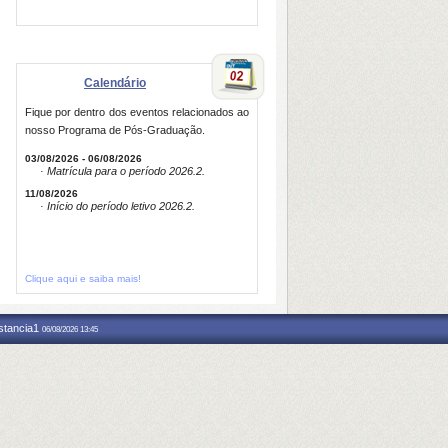
Calendário
Fique por dentro dos eventos relacionados ao
nosso Programa de Pós-Graduação.
03/08/2026 - 06/08/2026
· Matrícula para o período 2026.2.
11/08/2026
· Início do período letivo 2026.2.
Clique aqui e saiba mais!
nstancia1
06/08/2026 13:45