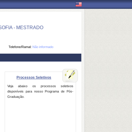
OFIA - MESTRADO
Telefone/Ramal:
Não informado
Processos Seletivos
Veja abaixo os processos seletivos
disponíveis para nosso Programa de Pós-
Graduação.