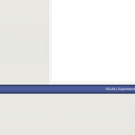
SIGAA | Superintend