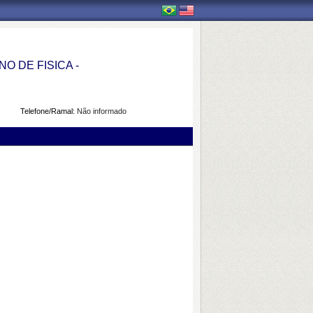
 DE FISICA -
Telefone/Ramal:
Não informado