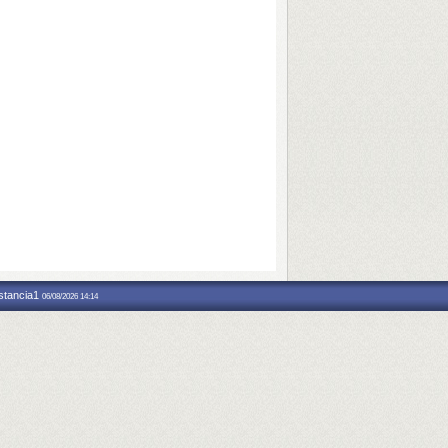
nstancia1
06/08/2026 14:14