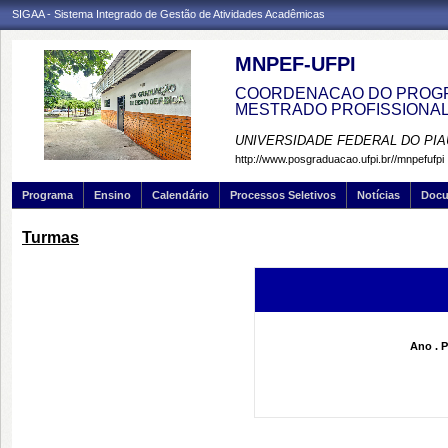
SIGAA - Sistema Integrado de Gestão de Atividades Acadêmicas
MNPEF-UFPI
COORDENACAO DO PROGRA
MESTRADO PROFISSIONA
UNIVERSIDADE FEDERAL DO PIA
http://www.posgraduacao.ufpi.br//mnpefufpi
Programa
Ensino
Calendário
Processos Seletivos
Notícias
Doc
Turmas
Ano . P