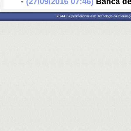
-
(27/09/2016 07:46)
Banca d
SIGAA | Superintendência de Tecnologia da Informaçã