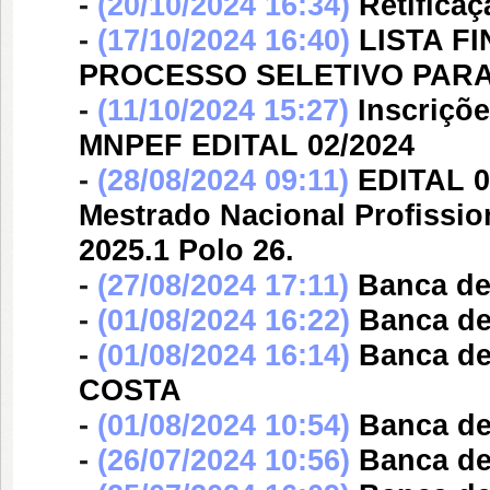
-
(20/10/2024 16:34)
Retifica
-
(17/10/2024 16:40)
LISTA F
PROCESSO SELETIVO PARA I
-
(11/10/2024 15:27)
Inscriçõ
MNPEF EDITAL 02/2024
-
(28/08/2024 09:11)
EDITAL 0
Mestrado Nacional Profissi
2025.1 Polo 26.
-
(27/08/2024 17:11)
Banca d
-
(01/08/2024 16:22)
Banca d
-
(01/08/2024 16:14)
Banca d
COSTA
-
(01/08/2024 10:54)
Banca d
-
(26/07/2024 10:56)
Banca d