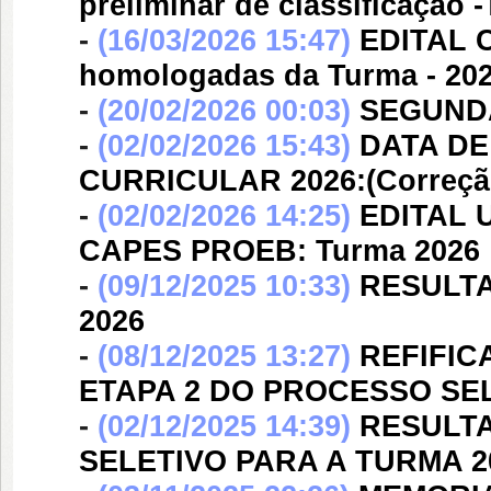
preliminar de classificação 
-
(16/03/2026 15:47)
EDITAL C
homologadas da Turma - 20
-
(20/02/2026 00:03)
SEGUND
-
(02/02/2026 15:43)
DATA DE
CURRICULAR 2026:(Correçã
-
(02/02/2026 14:25)
EDITAL 
CAPES PROEB: Turma 2026
-
(09/12/2025 10:33)
RESULTA
2026
-
(08/12/2025 13:27)
REFIFIC
ETAPA 2 DO PROCESSO SEL
-
(02/12/2025 14:39)
RESULTA
SELETIVO PARA A TURMA 2