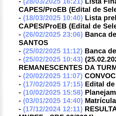
-
(28/03/2025 16:21)
Lista Fin
CAPES/ProEB (Edital de Sel
-
(18/03/2025 10:40)
Lista pre
CAPES/ProEB (Edital de Sel
-
(26/02/2025 23:06)
Banca d
SANTOS
-
(25/02/2025 11:12)
Banca d
-
(25/02/2025 10:43)
(25.02.2
REMANESCENTES DA TURMA
-
(20/02/2025 11:07)
CONVOCA
-
(17/02/2025 17:15)
Edital d
-
(10/02/2025 15:58)
Planejam
-
(03/01/2025 14:40)
Matrícul
-
(17/12/2024 12:11)
RESULTAD