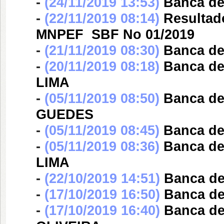
-
(24/11/2019 13:53)
Banca d
-
(22/11/2019 08:14)
Resultad
MNPEF  SBF No 01/2019
-
(21/11/2019 08:30)
Banca d
-
(20/11/2019 08:18)
Banca d
LIMA
-
(05/11/2019 08:50)
Banca d
GUEDES
-
(05/11/2019 08:45)
Banca d
-
(05/11/2019 08:36)
Banca d
LIMA
-
(22/10/2019 14:51)
Banca d
-
(17/10/2019 16:50)
Banca d
-
(17/10/2019 16:40)
Banca d