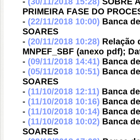
-
(30/11/2018 15:28)
SOBRE A
PRIMEIRA FASE DO PROCE
-
(22/11/2018 10:00)
Banca d
SOARES
-
(20/11/2018 10:28)
Relação 
MNPEF_SBF (anexo pdf); Data
-
(09/11/2018 14:41)
Banca d
-
(05/11/2018 10:51)
Banca d
SOARES
-
(11/10/2018 12:11)
Banca d
-
(11/10/2018 10:16)
Banca d
-
(11/10/2018 10:14)
Banca d
-
(11/10/2018 10:02)
Banca d
SOARES