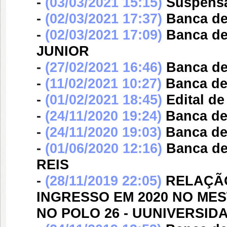
-
(03/03/2021 15:15)
Suspensã
-
(02/03/2021 17:37)
Banca d
-
(02/03/2021 17:09)
Banca d
JUNIOR
-
(27/02/2021 16:46)
Banca d
-
(11/02/2021 10:27)
Banca d
-
(01/02/2021 18:45)
Edital de
-
(24/11/2020 19:24)
Banca d
-
(24/11/2020 19:03)
Banca d
-
(01/06/2020 12:16)
Banca d
REIS
-
(28/11/2019 22:05)
RELAÇÃ
INGRESSO EM 2020 NO ME
NO POLO 26 - UUNIVERSIDA