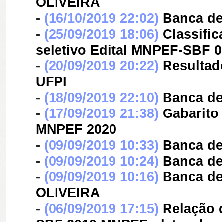
OLIVEIRA
-
(16/10/2019 22:02)
Banca d
-
(25/09/2019 18:06)
Classifi
seletivo Edital MNPEF-SBF 
-
(20/09/2019 20:22)
Resultado
UFPI
-
(18/09/2019 22:10)
Banca d
-
(17/09/2019 21:38)
Gabarito 
MNPEF 2020
-
(09/09/2019 10:33)
Banca d
-
(09/09/2019 10:24)
Banca d
-
(09/09/2019 10:16)
Banca d
OLIVEIRA
-
(06/09/2019 17:15)
Relação d