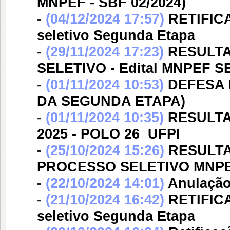
MNPEF - SBF 02/2024)
-
(04/12/2024 17:57)
RETIFICA
seletivo Segunda Etapa
-
(29/11/2024 17:23)
RESULT
SELETIVO - Edital MNPEF SB
-
(01/11/2024 10:53)
DEFESA 
DA SEGUNDA ETAPA)
-
(01/11/2024 10:35)
RESULTA
2025 - POLO 26  UFPI
-
(25/10/2024 15:26)
RESULTA
PROCESSO SELETIVO MNPE
-
(22/10/2024 14:01)
Anulação
-
(21/10/2024 16:42)
RETIFICA
seletivo Segunda Etapa