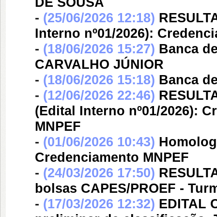
DE SOUSA
-
(25/06/2026 12:18)
RESULTA
Interno nº01/2026): Creden
-
(18/06/2026 15:27)
Banca d
CARVALHO JÚNIOR
-
(18/06/2026 15:18)
Banca d
-
(12/06/2026 22:46)
RESULTA
(Edital Interno nº01/2026):
MNPEF
-
(01/06/2026 10:43)
Homologa
Credenciamento MNPEF
-
(24/03/2026 17:50)
RESULTAD
bolsas CAPES/PROEF - Turm
-
(17/03/2026 12:32)
EDITAL C