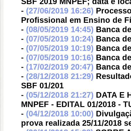
SBF 2019 MNPEF; data e loc
-
(27/06/2019 16:26)
Processo
Profissional em Ensino de Fí
-
(08/05/2019 14:45)
Banca d
-
(07/05/2019 10:24)
Banca d
-
(07/05/2019 10:19)
Banca d
-
(07/05/2019 10:16)
Banca d
-
(17/02/2019 20:47)
Banca d
-
(28/12/2018 21:29)
Resultad
SBF 01/201
-
(05/12/2018 21:27)
DATA E 
MNPEF - EDITAL 01/2018 - 
-
(04/12/2018 10:00)
Divulgaç
prova realizada 25/11/2018 s