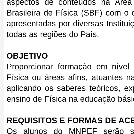
aspectos de conteúdos na Área 
Brasileira de Física (SBF) com o 
apresentadas por diversas Institui
todas as regiões do País.
OBJETIVO
Proporcionar formação em nível
Física ou áreas afins, atuantes 
aplicando os saberes teóricos, ex
ensino de Física na educação bási
REQUISITOS E FORMAS DE AC
Os alunos do MNPEF serão sele