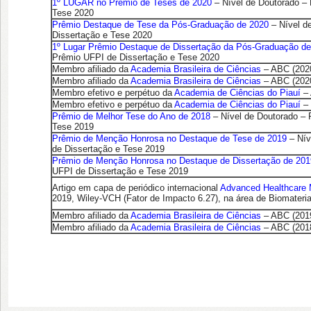
1º LUGAR no Prêmio de Teses de 2020
– Nível de Doutorado –
Tese 2020
Prêmio Destaque de Tese da Pós-Graduação de 2020
– Nível d
Dissertação e Tese 2020
1º Lugar Prêmio Destaque de Dissertação da Pós-Graduação d
Prêmio UFPI de Dissertação e Tese 2020
Membro afiliado da
Academia Brasileira de Ciências
– ABC (202
Membro afiliado da
Academia Brasileira de Ciências
– ABC (202
Membro efetivo e perpétuo da
Academia de Ciências do Piauí
– 
Membro efetivo e perpétuo da
Academia de Ciências do Piauí
– 
Prêmio de Melhor Tese do Ano de 2018
– Nível de Doutorado – 
Tese 2019
Prêmio de Menção Honrosa no Destaque de Tese de 2019
– Nív
de Dissertação e Tese 2019
Prêmio de Menção Honrosa no Destaque de Dissertação de 201
UFPI de Dissertação e Tese 2019
Artigo em capa de periódico internacional
Advanced Healthcare 
2019, Wiley-VCH
(Fator de Impacto 6.27), na área de Biomateria
Membro afiliado da
Academia Brasileira de Ciências
– ABC (201
Membro afiliado da
Academia Brasileira de Ciências
– ABC (201