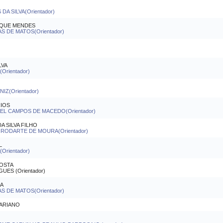
DA SILVA(Orientador)
RQUE MENDES
S DE MATOS(Orientador)
LVA
rientador)
IZ(Orientador)
RIOS
L CAMPOS DE MACEDO(Orientador)
 SILVA FILHO
RODARTE DE MOURA(Orientador)
L
rientador)
OSTA
ES (Orientador)
RA
S DE MATOS(Orientador)
MARIANO