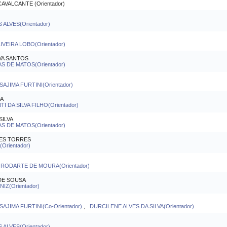
VALCANTE (Orientador)
ALVES(Orientador)
VEIRA LOBO(Orientador)
VA SANTOS
S DE MATOS(Orientador)
AJIMA FURTINI(Orientador)
RA
 DA SILVA FILHO(Orientador)
ILVA
S DE MATOS(Orientador)
ES TORRES
rientador)
RODARTE DE MOURA(Orientador)
DE SOUSA
IZ(Orientador)
AJIMA FURTINI(Co-Orientador)
,
DURCILENE ALVES DA SILVA(Orientador)
ALVES(Orientador)