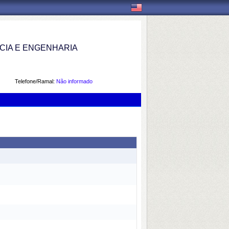
IA E ENGENHARIA
Telefone/Ramal:
Não informado