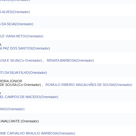
ALVES(Orientador)
DA SILVA(Orientador)
 VIANA NETO(Orientador)
A
 PAZ DOS SANTOS(Orientador)
A E SILVA(Co-Orientador)
,
RENATA BARBOSA(Orientador)
 DA SILVA FILHO(Orientador)
EIRA JÚNIOR
E SOUSA (Co-Orientador) ,
ROMULO RIBEIRO MAGALHÃES DE SOUSA(Orientador)
O
L CAMPOS DE MACEDO(Orientador)
O(Orientador)
VALCANTE (Orientador)
ME CARVALHO BRAULIO BARBOSA(Orientador)