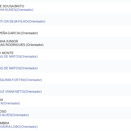
E SOUSA BRITO
A NUNES(Orientador)
 DA SILVA FILHO(Orientador)
A GARCIA (Orientador)
NHA JUNIOR
S RODRIGUES (Orientador)
O MONTE
S DE MATOS(Orientador)
S DE MATOS(Orientador)
AJIMA FURTINI(Orientador)
 VIANA NETO(Orientador)
RA
(Orientador)
LOSO
ALVES(Orientador)
OMBRA
VEIRA LOBO(Orientador)