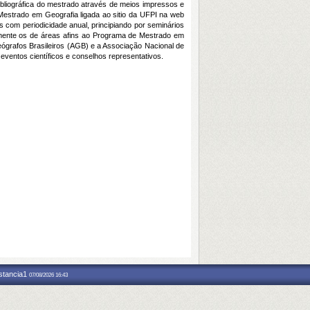
bliográfica do mestrado através de meios impressos e
do Mestrado em Geografia ligada ao sitio da UFPI na web
 com periodicidade anual, principiando por seminários
damente os de áreas afins ao Programa de Mestrado em
ógrafos Brasileiros (AGB) e a Associação Nacional de
ventos científicos e conselhos representativos.
nstancia1
07/08/2026 16:43