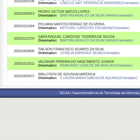
20261003338
Orientador:
CARLOS SAIT PEREIRA DE ANDRADE(Orientador)
PEDRO VICTOR MATOS LOPES
20261005913
Orientador:
BARTIRA ARAUJO DA SILVA VIANA(Orientador)
POLIANA SANTOS FERRAZ DE OLIVEIRA
20251012404
Orientador:
ANTONIO CARDOSO FACANHA(Orientador)
SARA RAQUEL CARDOSO TEIXEIRA DE SOUSA
20251012370
Orientador:
BARTIRA ARAUJO DA SILVA VIANA(Orientador)
TAILSON FRANCISCO SOARES DA SILVA
20261003900
Orientador:
JOSELIA SARAIVA E SILVA(Orientador)
VALDINAR PEREIRA DO NASCIMENTO JUNIOR
20251012511
Orientador:
RAIMUNDO LENILDE DE ARAUJO(Orientador)
WALLYSON DE SOUSA ALVARENGA
20261003472
Orientador:
CLAUDIA MARIA SABOIA DE AQUINO(Orientador)
SIGAA | Superintendência de Tecnologia da Informaçã