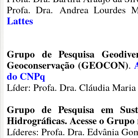
Profa. Dra.
Andrea Lourdes Mo
Lattes
Grupo de Pesquisa Geodiver
Geoconservação (GEOCON)
.
do CNPq
Líder: Profa. Dra. Cláudia Mari
Grupo de Pesquisa em Suste
Hidrográficas.
Acesse o Grupo 
Líderes: Profa. Dra. Edvânia Go