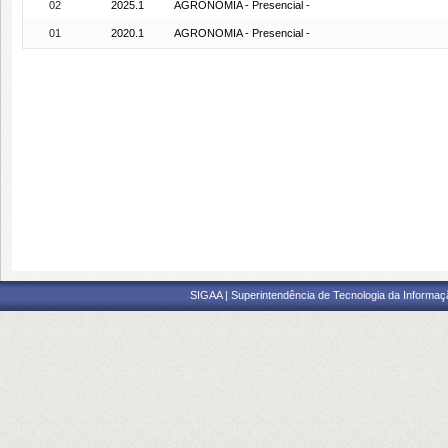
02
2025.1
AGRONOMIA - Presencial -
01
2020.1
AGRONOMIA - Presencial -
SIGAA | Superintendência de Tecnologia da Informaçã