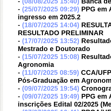
-
(08/08/2025 15:40)
Banca d
-
(25/07/2025 09:29)
PPG em A
ingresso em 2025.2
-
(18/07/2025 14:04)
RESULT
RESULTADO PRELIMINAR
-
(17/07/2025 13:52)
Resultad
Mestrado e Doutorado
-
(15/07/2025 15:08)
Resultad
Agronomia
-
(11/07/2025 08:59)
CCA/UFPI
Pós-Graduação em Agronomi
-
(09/07/2025 19:54)
Cronogra
-
(09/07/2025 19:49)
PPG em A
inscrições Edital 02/2025 (M