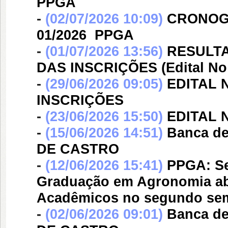
PPGA
-
(02/07/2026 10:09)
CRONOGR
01/2026  PPGA
-
(01/07/2026 13:56)
RESULT
DAS INSCRIÇÕES (Edital No 
-
(29/06/2026 09:05)
EDITAL 
INSCRIÇÕES
-
(23/06/2026 15:50)
EDITAL N
-
(15/06/2026 14:51)
Banca d
DE CASTRO
-
(12/06/2026 15:41)
PPGA: Se
Graduação em Agronomia ab
Acadêmicos no segundo sem
-
(02/06/2026 09:01)
Banca d