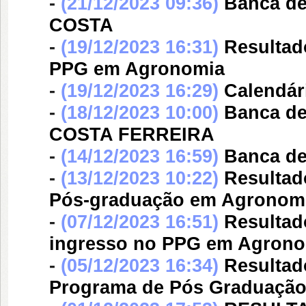
-
(21/12/2023 09:36)
Banca d
COSTA
-
(19/12/2023 16:31)
Resultad
PPG em Agronomia
-
(19/12/2023 16:29)
Calendár
-
(18/12/2023 10:00)
Banca d
COSTA FERREIRA
-
(14/12/2023 16:59)
Banca d
-
(13/12/2023 10:22)
Resultad
Pós-graduação em Agronomia
-
(07/12/2023 16:51)
Resultado
ingresso no PPG em Agron
-
(05/12/2023 16:34)
Resultad
Programa de Pós Graduaçã