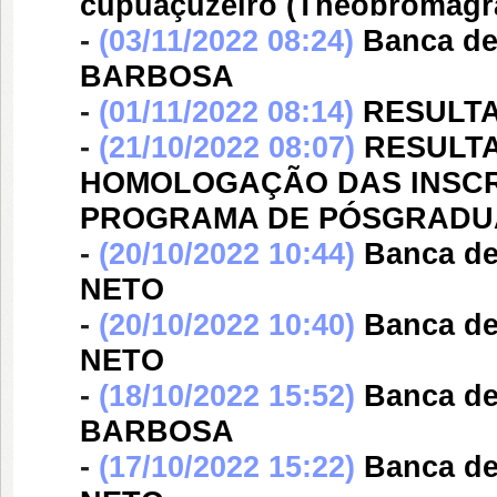
cupuaçuzeiro (Theobromagr
-
(03/11/2022 08:24)
Banca d
BARBOSA
-
(01/11/2022 08:14)
RESULTA
-
(21/10/2022 08:07)
RESULT
HOMOLOGAÇÃO DAS INSCR
PROGRAMA DE PÓSGRADU
-
(20/10/2022 10:44)
Banca d
NETO
-
(20/10/2022 10:40)
Banca d
NETO
-
(18/10/2022 15:52)
Banca d
BARBOSA
-
(17/10/2022 15:22)
Banca d