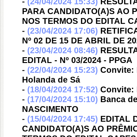
-
(24/04/2024 15:33)
RESULTA
PARA CANDIDATO(A)S AO P
NOS TERMOS DO EDITAL CA
-
(23/04/2024 17:06)
RETIFIC
Nº 02 DE 15 DE ABRIL DE 20
-
(23/04/2024 08:46)
RESULT
EDITAL - Nº 03/2024 - PPGA
-
(22/04/2024 15:23)
Convite
Holanda de Sá
-
(18/04/2024 17:52)
Convite
-
(17/04/2024 15:10)
Banca d
NASCIMENTO
-
(15/04/2024 17:45)
EDITAL 
CANDIDATO(A)S AO PRÊMIO