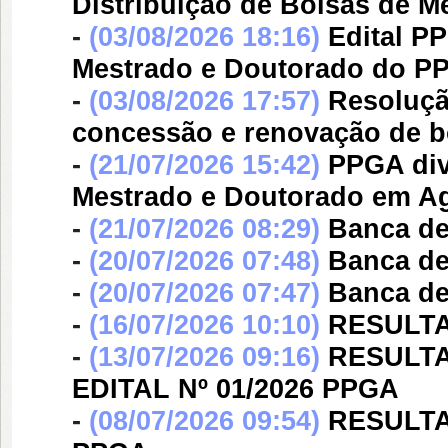
Distribuição de Bolsas de M
-
(03/08/2026 18:16)
Edital P
Mestrado e Doutorado do P
-
(03/08/2026 17:57)
Resoluçã
concessão e renovação de b
-
(21/07/2026 15:42)
PPGA div
Mestrado e Doutorado em Ag
-
(21/07/2026 08:29)
Banca d
-
(20/07/2026 07:48)
Banca d
-
(20/07/2026 07:47)
Banca d
-
(16/07/2026 10:10)
RESULT
-
(13/07/2026 09:16)
RESULTA
EDITAL Nº 01/2026 PPGA
-
(08/07/2026 09:54)
RESULTA