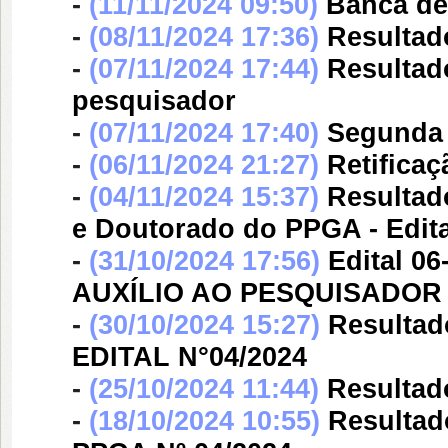
-
(11/11/2024 09:50)
Banca d
-
(08/11/2024 17:36)
Resultado
-
(07/11/2024 17:44)
Resultado
pesquisador
-
(07/11/2024 17:40)
Segunda 
-
(06/11/2024 21:27)
Retificaç
-
(04/11/2024 15:37)
Resultad
e Doutorado do PPGA - Edita
-
(31/10/2024 17:56)
Edital 
AUXÍLIO AO PESQUISADOR
-
(30/10/2024 15:27)
Resultado
EDITAL N°04/2024
-
(25/10/2024 11:44)
Resultad
-
(18/10/2024 10:55)
Resultad