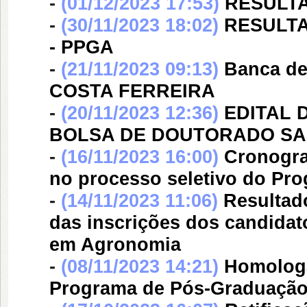
-
(01/12/2023 17:53)
RESULTA
-
(30/11/2023 18:02)
RESULTA
- PPGA
-
(21/11/2023 09:13)
Banca d
COSTA FERREIRA
-
(20/11/2023 12:36)
EDITAL 
BOLSA DE DOUTORADO SA
-
(16/11/2023 16:00)
Cronogra
no processo seletivo do P
-
(14/11/2023 11:06)
Resultad
das inscrições dos candida
em Agronomia
-
(08/11/2023 14:21)
Homologa
Programa de Pós-Graduaçã