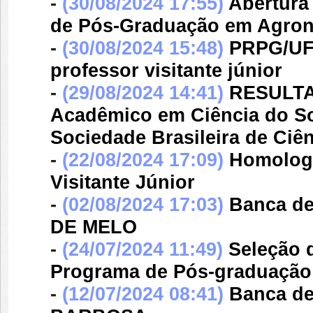
-
(30/08/2024 17:55)
Abertura
de Pós-Graduação em Agro
-
(30/08/2024 15:48)
PRPG/UFP
professor visitante júnior
-
(29/08/2024 14:41)
RESULTA
Acadêmico em Ciência do So
Sociedade Brasileira de Ciên
-
(22/08/2024 17:09)
Homologa
Visitante Júnior
-
(02/08/2024 17:03)
Banca d
DE MELO
-
(24/07/2024 11:49)
Seleção d
Programa de Pós-graduaçã
-
(12/07/2024 08:41)
Banca d