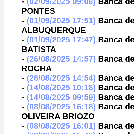
-
(02/09/2025 09:08)
Banca d
PONTES
-
(01/09/2025 17:51)
Banca d
ALBUQUERQUE
-
(01/09/2025 17:47)
Banca d
BATISTA
-
(26/08/2025 14:57)
Banca d
ROCHA
-
(26/08/2025 14:54)
Banca d
-
(14/08/2025 10:18)
Banca d
-
(14/08/2025 09:59)
Banca d
-
(08/08/2025 16:18)
Banca d
OLIVEIRA BRIOZO
-
(08/08/2025 16:01)
Banca d