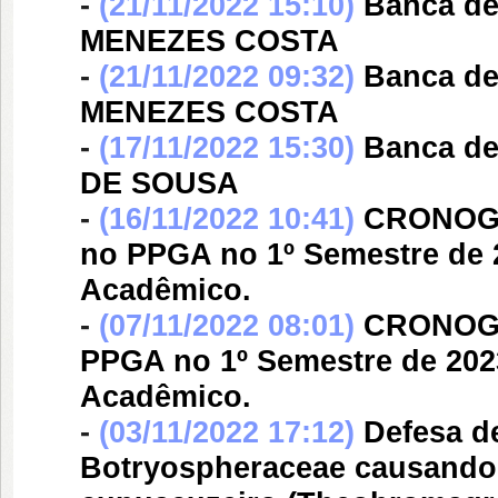
-
(21/11/2022 15:10)
Banca d
MENEZES COSTA
-
(21/11/2022 09:32)
Banca d
MENEZES COSTA
-
(17/11/2022 15:30)
Banca d
DE SOUSA
-
(16/11/2022 10:41)
CRONOGR
no PPGA no 1º Semestre de 
Acadêmico.
-
(07/11/2022 08:01)
CRONOGR
PPGA no 1º Semestre de 202
Acadêmico.
-
(03/11/2022 17:12)
Defesa d
Botryospheraceae causando 