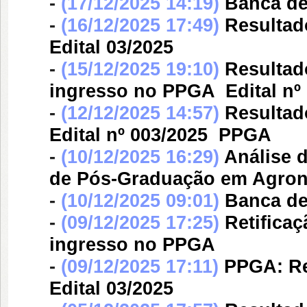
-
(17/12/2025 14:19)
Banca d
-
(16/12/2025 17:49)
Resultad
Edital 03/2025
-
(15/12/2025 19:10)
Resultad
ingresso no PPGA  Edital nº
-
(12/12/2025 14:57)
Resultado
Edital nº 003/2025  PPGA
-
(10/12/2025 16:29)
Análise 
de Pós-Graduação em Agro
-
(10/12/2025 09:01)
Banca d
-
(09/12/2025 17:25)
Retificaç
ingresso no PPGA
-
(09/12/2025 17:11)
PPGA: Re
Edital 03/2025