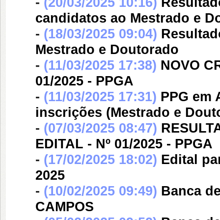
-
(20/03/2025 10:16)
Resultad
candidatos ao Mestrado e D
-
(18/03/2025 09:04)
Resultad
Mestrado e Doutorado
-
(11/03/2025 17:38)
NOVO CR
01/2025 - PPGA
-
(11/03/2025 17:31)
PPG em A
inscrições (Mestrado e Dout
-
(07/03/2025 08:47)
RESULT
EDITAL - Nº 01/2025 - PPGA
-
(17/02/2025 18:02)
Edital p
2025
-
(10/02/2025 09:49)
Banca d
CAMPOS