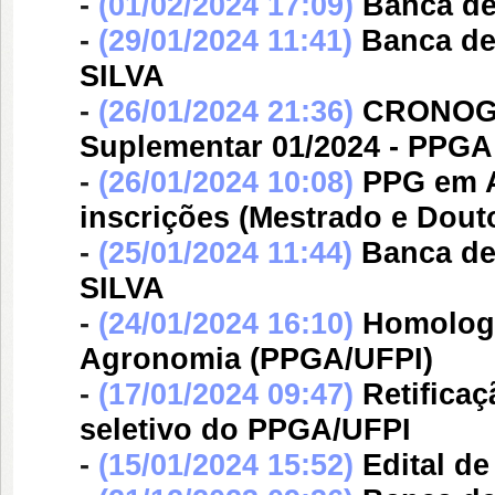
-
(01/02/2024 17:09)
Banca d
-
(29/01/2024 11:41)
Banca d
SILVA
-
(26/01/2024 21:36)
CRONOGR
Suplementar 01/2024 - PPGA
-
(26/01/2024 10:08)
PPG em A
inscrições (Mestrado e Dout
-
(25/01/2024 11:44)
Banca d
SILVA
-
(24/01/2024 16:10)
Homologa
Agronomia (PPGA/UFPI)
-
(17/01/2024 09:47)
Retifica
seletivo do PPGA/UFPI
-
(15/01/2024 15:52)
Edital d