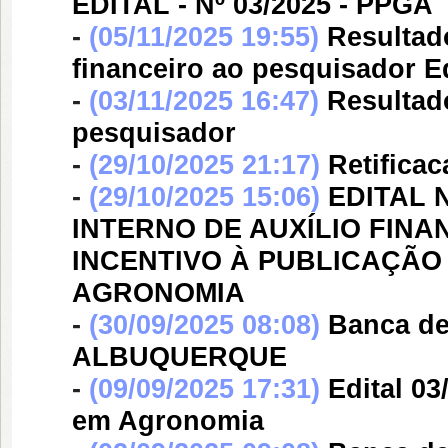
EDITAL - Nº 03/2025 - PPGA
-
(05/11/2025 19:55)
Resultad
financeiro ao pesquisador Ed
-
(03/11/2025 16:47)
Resultado
pesquisador
-
(29/10/2025 21:17)
Retificac
-
(29/10/2025 15:06)
EDITAL N
INTERNO DE AUXÍLIO FIN
INCENTIVO À PUBLICAÇÃ
AGRONOMIA
-
(30/09/2025 08:08)
Banca d
ALBUQUERQUE
-
(09/09/2025 17:31)
Edital 0
em Agronomia