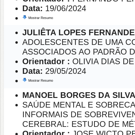
Data:
19/06/2024
Mostrar Resumo
JULIÊTA LOPES FERNANDE
ADOLESCENTES DE UMA C
ASSOCIADOS AO PADRÃO D
Orientador :
OLIVIA DIAS D
Data:
29/05/2024
Mostrar Resumo
MANOEL BORGES DA SILVA
SAÚDE MENTAL E SOBREC
INFORMAIS DE SOBREVIVE
CEREBRAL: ESTUDO DE M
Orientador :
JOSE WICTO P