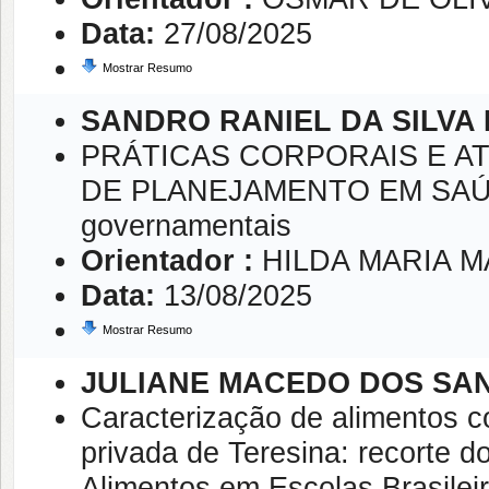
Data:
27/08/2025
Mostrar Resumo
SANDRO RANIEL DA SILVA
PRÁTICAS CORPORAIS E A
DE PLANEJAMENTO EM SAÚDE
governamentais
Orientador :
HILDA MARIA 
Data:
13/08/2025
Mostrar Resumo
JULIANE MACEDO DOS SA
Caracterização de alimentos c
privada de Teresina: recorte d
Alimentos em Escolas Brasile