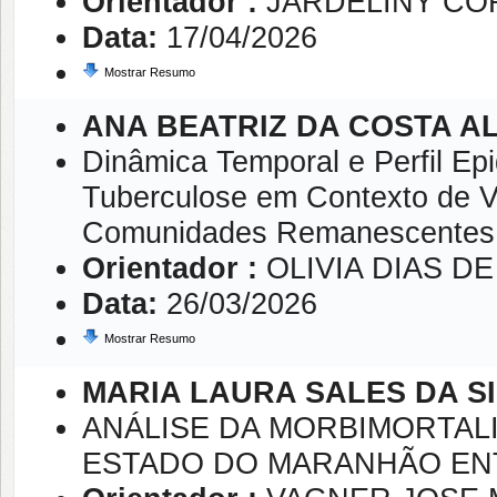
Orientador :
JARDELINY CO
Data:
17/04/2026
Mostrar Resumo
ANA BEATRIZ DA COSTA A
Dinâmica Temporal e Perfil Ep
Tuberculose em Contexto de Vu
Comunidades Remanescentes Q
Orientador :
OLIVIA DIAS D
Data:
26/03/2026
Mostrar Resumo
MARIA LAURA SALES DA S
ANÁLISE DA MORBIMORTAL
ESTADO DO MARANHÃO ENT