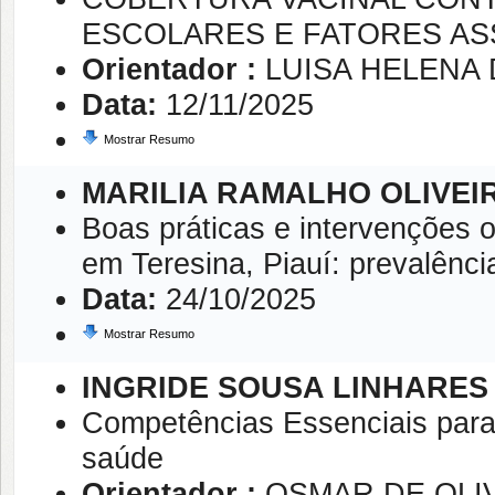
ESCOLARES E FATORES A
Orientador :
LUISA HELENA 
Data:
12/11/2025
Mostrar Resumo
MARILIA RAMALHO OLIVEI
Boas práticas e intervenções o
em Teresina, Piauí: prevalênci
Data:
24/10/2025
Mostrar Resumo
INGRIDE SOUSA LINHARES
Competências Essenciais par
saúde
Orientador :
OSMAR DE OLI