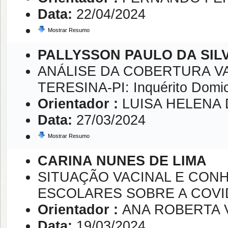
Data:
22/04/2024
Mostrar Resumo
PALLYSSON PAULO DA SIL
ANÁLISE DA COBERTURA VA
TERESINA-PI: Inquérito Domici
Orientador :
LUISA HELENA 
Data:
27/03/2024
Mostrar Resumo
CARINA NUNES DE LIMA
SITUAÇÃO VACINAL E CON
ESCOLARES SOBRE A COVI
Orientador :
ANA ROBERTA 
Data:
19/03/2024