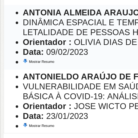
ANTONIA ALMEIDA ARAUJ
DINÂMICA ESPACIAL E TEM
LETALIDADE DE PESSOAS H
Orientador :
OLIVIA DIAS D
Data:
09/02/2023
Mostrar Resumo
ANTONIELDO ARAÚJO DE F
VULNERABILIDADE EM SA
BÁSICA À COVID-19: ANÁLI
Orientador :
JOSE WICTO P
Data:
23/01/2023
Mostrar Resumo