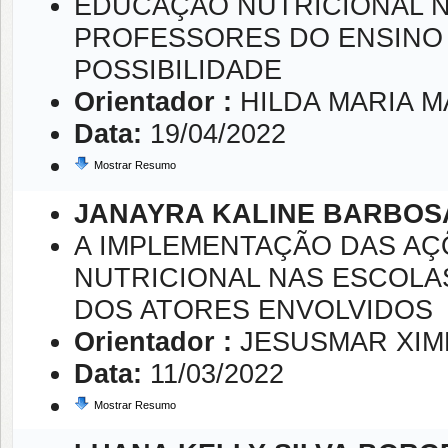
EDUCAÇÃO NUTRICIONAL N
PROFESSORES DO ENSINO 
POSSIBILIDADE
Orientador :
HILDA MARIA 
Data:
19/04/2022
Mostrar Resumo
JANAYRA KALINE BARBOSA
A IMPLEMENTAÇÃO DAS AÇ
NUTRICIONAL NAS ESCOLA
DOS ATORES ENVOLVIDOS
Orientador :
JESUSMAR XI
Data:
11/03/2022
Mostrar Resumo