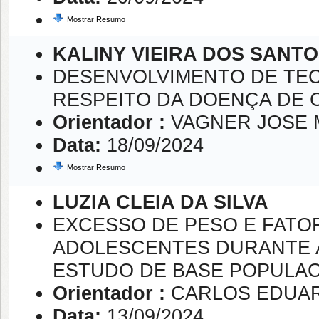
Mostrar Resumo
KALINY VIEIRA DOS SANTO
DESENVOLVIMENTO DE TEC
RESPEITO DA DOENÇA DE 
Orientador :
VAGNER JOSE
Data:
18/09/2024
Mostrar Resumo
LUZIA CLEIA DA SILVA
EXCESSO DE PESO E FATO
ADOLESCENTES DURANTE A 
ESTUDO DE BASE POPULA
Orientador :
CARLOS EDUAR
Data:
13/09/2024