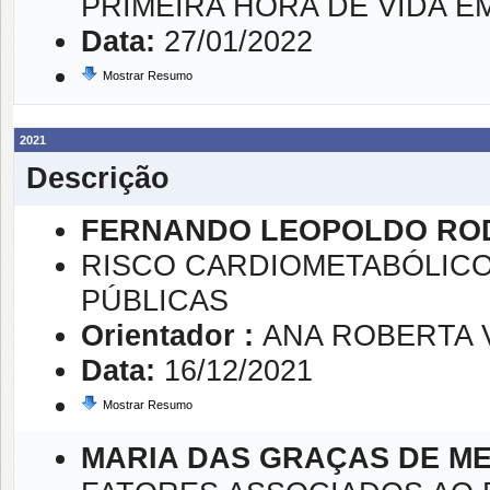
PRIMEIRA HORA DE VIDA EM
Data:
27/01/2022
Mostrar Resumo
2021
Descrição
FERNANDO LEOPOLDO RO
RISCO CARDIOMETABÓLIC
PÚBLICAS
Orientador :
ANA ROBERTA 
Data:
16/12/2021
Mostrar Resumo
MARIA DAS GRAÇAS DE M