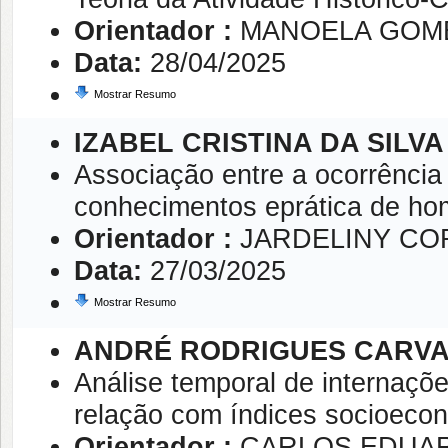
Orientador :
MANOELA GOME
Data:
28/04/2025
Mostrar Resumo
IZABEL CRISTINA DA SILV
Associação entre a ocorrência
conhecimentos eprática de ho
Orientador :
JARDELINY CO
Data:
27/03/2025
Mostrar Resumo
ANDRÉ RODRIGUES CARV
Análise temporal de internaçõ
relação com índices socioecon
Orientador :
CARLOS EDUAR