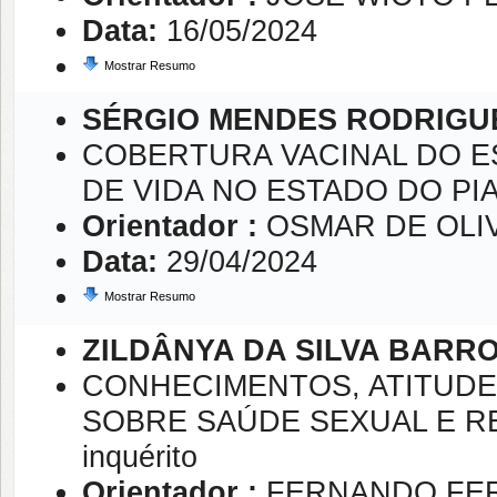
Data:
16/05/2024
Mostrar Resumo
SÉRGIO MENDES RODRIGU
COBERTURA VACINAL DO E
DE VIDA NO ESTADO DO PIA
Orientador :
OSMAR DE OLI
Data:
29/04/2024
Mostrar Resumo
ZILDÂNYA DA SILVA BARR
CONHECIMENTOS, ATITUDE
SOBRE SAÚDE SEXUAL E REPR
inquérito
Orientador :
FERNANDO FE