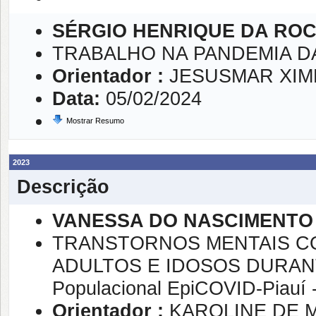
SÉRGIO HENRIQUE DA RO
TRABALHO NA PANDEMIA D
Orientador :
JESUSMAR XI
Data:
05/02/2024
Mostrar Resumo
2023
Descrição
VANESSA DO NASCIMENTO
TRANSTORNOS MENTAIS C
ADULTOS E IDOSOS DURANT
Populacional EpiCOVID-Piauí 
Orientador :
KAROLINE DE 