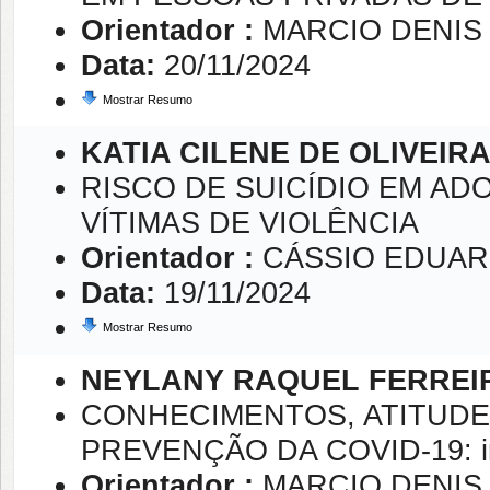
Orientador :
MARCIO DENIS
Data:
20/11/2024
Mostrar Resumo
KATIA CILENE DE OLIVEIR
RISCO DE SUICÍDIO EM AD
VÍTIMAS DE VIOLÊNCIA
Orientador :
CÁSSIO EDUA
Data:
19/11/2024
Mostrar Resumo
NEYLANY RAQUEL FERREIR
CONHECIMENTOS, ATITUDE
PREVENÇÃO DA COVID-19: inq
Orientador :
MARCIO DENIS