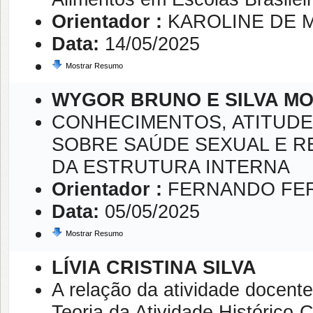
Orientador :
KAROLINE DE 
Data:
14/05/2025
Mostrar Resumo
WYGOR BRUNO E SILVA MO
CONHECIMENTOS, ATITUDE
SOBRE SAÚDE SEXUAL E RE
DA ESTRUTURA INTERNA
Orientador :
FERNANDO FE
Data:
05/05/2025
Mostrar Resumo
LÍVIA CRISTINA SILVA
A relação da atividade docent
Teoria da Atividade Histórico-C