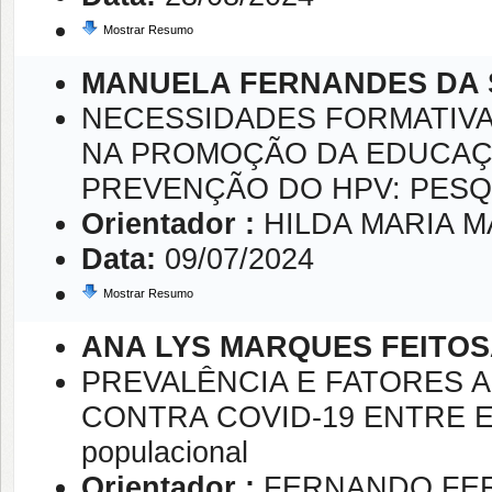
Mostrar Resumo
MANUELA FERNANDES DA 
NECESSIDADES FORMATIV
NA PROMOÇÃO DA EDUCAÇ
PREVENÇÃO DO HPV: PESQ
Orientador :
HILDA MARIA 
Data:
09/07/2024
Mostrar Resumo
ANA LYS MARQUES FEITO
PREVALÊNCIA E FATORES A
CONTRA COVID-19 ENTRE ES
populacional
Orientador :
FERNANDO FE