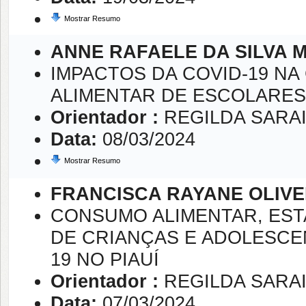
Mostrar Resumo
ANNE RAFAELE DA SILVA 
IMPACTOS DA COVID-19 N
ALIMENTAR DE ESCOLARES
Orientador :
REGILDA SARA
Data:
08/03/2024
Mostrar Resumo
FRANCISCA RAYANE OLIVE
CONSUMO ALIMENTAR, EST
DE CRIANÇAS E ADOLESCE
19 NO PIAUÍ
Orientador :
REGILDA SARA
Data:
07/03/2024