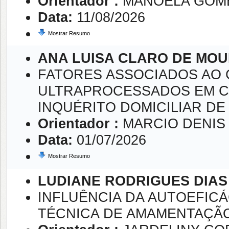
Orientador :
MANOELA GOME
Data:
11/08/2026
Mostrar Resumo
ANA LUISA CLARO DE MO
FATORES ASSOCIADOS AO 
ULTRAPROCESSADOS EM C
INQUÉRITO DOMICILIAR DE 
Orientador :
MARCIO DENIS
Data:
01/07/2026
Mostrar Resumo
LUDIANE RODRIGUES DIAS
INFLUÊNCIA DA AUTOEFIC
TÉCNICA DE AMAMENTAÇÃ