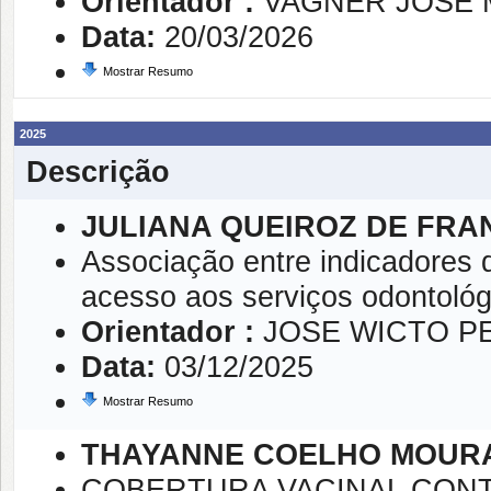
Orientador :
VAGNER JOSE
Data:
20/03/2026
Mostrar Resumo
2025
Descrição
JULIANA QUEIROZ DE FR
Associação entre indicadores 
acesso aos serviços odontológ
Orientador :
JOSE WICTO P
Data:
03/12/2025
Mostrar Resumo
THAYANNE COELHO MOUR
COBERTURA VACINAL CON