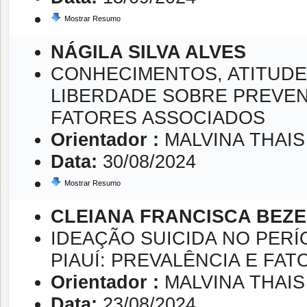
Mostrar Resumo
NÁGILA SILVA ALVES
CONHECIMENTOS, ATITUDE
LIBERDADE SOBRE PREVEN
FATORES ASSOCIADOS
Orientador :
MALVINA THAI
Data:
30/08/2024
Mostrar Resumo
CLEIANA FRANCISCA BEZ
IDEAÇÃO SUICIDA NO PERÍ
PIAUÍ: PREVALÊNCIA E FA
Orientador :
MALVINA THAI
Data:
23/08/2024