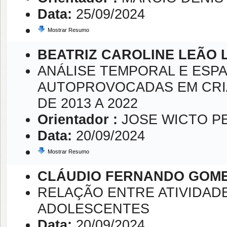
Data:
25/09/2024
Mostrar Resumo
BEATRIZ CAROLINE LEÃO 
ANÁLISE TEMPORAL E ESPA
AUTOPROVOCADAS EM CRIA
DE 2013 A 2022
Orientador :
JOSE WICTO P
Data:
20/09/2024
Mostrar Resumo
CLÁUDIO FERNANDO GOM
RELAÇÃO ENTRE ATIVIDADE
ADOLESCENTES
Data:
20/09/2024