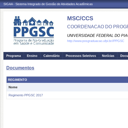
SIGAA - Sistema Integrado de Gestão de Atividades Acadêmicas
MSC/CCS
COORDENACAO DO PROGR
UNIVERSIDADE FEDERAL DO PIA
http://www.posgraduacao.ufpi.br//PPGSC
Programa
Ensino
Calendário
Processos Seletivos
Notícias
Doc
Documentos
REGIMENTO
Nome
Regimento PPGSC 2017