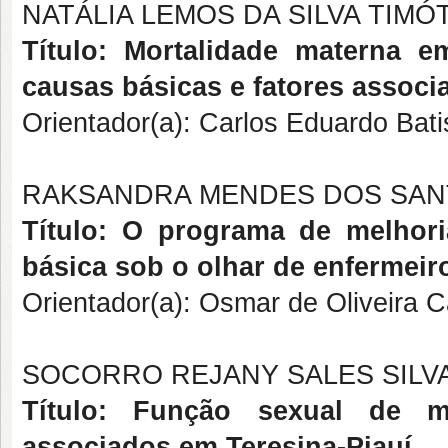
NATÁLIA LEMOS DA SILVA TIMÓ
Título: Mortalidade materna e
causas básicas e fatores associ
Orientador(a): Carlos Eduardo Bati
RAKSANDRA MENDES DOS SA
Título: O programa de melhor
básica sob o olhar de enfermeiro
Orientador(a): Osmar de Oliveira 
SOCORRO REJANY SALES SILV
Título: Função sexual de m
associados em Teresina-Piauí.