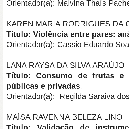
Orientador(a): Malvina Thaís Pach
KAREN MARIA RODRIGUES DA 
Título: Violência entre pares: an
Orientador(a): Cassio Eduardo Soa
LANA RAYSA DA SILVA ARAÚJO
Título: Consumo de frutas e 
públicas e privadas
.
Orientador(a): Regilda Saraiva dos
MAÍSA RAVENNA BELEZA LINO
Título: Validação de instrum