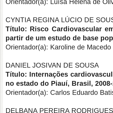
Orientador(a): Luísa Helena de Oli
CYNTIA REGINA LÚCIO DE SOUS
Título: Risco Cardiovascular em
partir de um estudo de base pop
Orientador(a): Karoline de Macedo
DANIEL JOSIVAN DE SOUSA
Título: Internações cardiovascu
no estado do Piauí, Brasil, 2008
Orientador(a): Carlos Eduardo Bati
DELBANA PEREIRA RODRIGUE