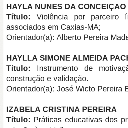
HAYLA NUNES DA CONCEIÇAO
Título:
Violência por parceiro 
associados em Caxias-MA;
Orientador(a): Alberto Pereira Made
HAYLLA SIMONE ALMEIDA PA
Título:
Instrumento de motivaçã
construção e validação.
Orientador(a): José Wicto Pereira 
IZABELA CRISTINA PER
Título:
Práticas educativas dos p