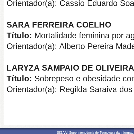
Orientador(a): Cassio Eduardo So
SARA FERREIRA COELHO
Título:
Mortalidade feminina por 
Orientador(a): Alberto Pereira Made
LARYZA SAMPAIO DE OLIVEIR
Título:
Sobrepeso e obesidade como
Orientador(a): Regilda Saraiva dos
SIGAA | Superintendência de Tecnologia da Informaçã