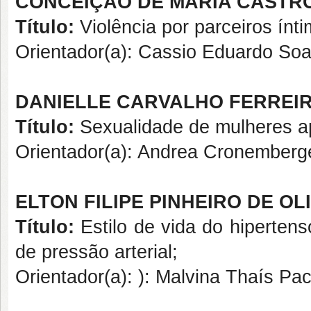
CONCEIÇÃO DE MARIA CASTR
Título:
Violência por parceiros ínt
Orientador(a): Cassio Eduardo Soa
DANIELLE CARVALHO FERREI
Título:
Sexualidade de mulheres a
Orientador(a): Andrea Cronemberge
ELTON FILIPE PINHEIRO DE OL
Título:
Estilo de vida do hipertenso
de pressão arterial;
Orientador(a): ): Malvina Thaís Pa