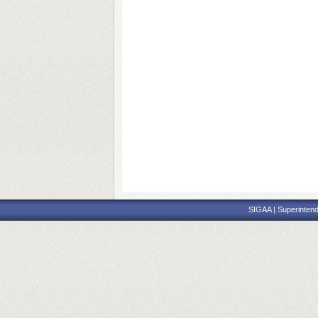
SIGAA | Superintend