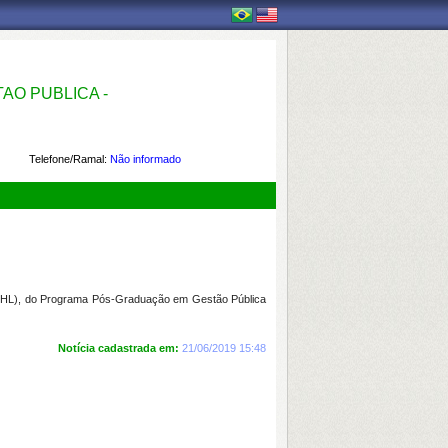
O PUBLICA -
Telefone/Ramal:
Não informado
(CCHL), do Programa Pós-Graduação em Gestão Pública
Notícia cadastrada em:
21/06/2019 15:48