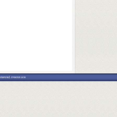
nstancia1
07/08/2026 16:56