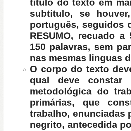
título do texto em m
subtítulo, se houve
português, seguidos 
RESUMO, recuado a 
150 palavras, sem par
nas mesmas linguas de
O corpo do texto de
qual deve constar 
metodológica do tra
primárias, que co
trabalho, enunciadas 
negrito, antecedida p