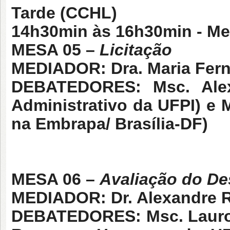
Tarde
(CCHL)
14h30min às 16h30min
- Me
MESA 05 –
Licitação
MEDIADOR: Dra. Maria Fern
DEBATEDORES: Msc. Alexa
Administrativo da UFPI)
e M
na Embrapa/ Brasília-DF)
MESA 06 –
Avaliação do D
MEDIADOR: Dr. Alexandre R
DEBATEDORES: Msc. Lauro O