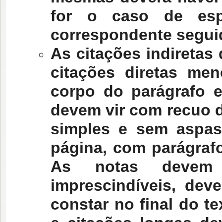
for o caso de espe
correspondente seguid
As citações indiretas 
citações diretas me
corpo do parágrafo 
devem vir com recuo 
simples e sem aspas 
página, com parágrafo
As notas devem 
imprescindíveis, dev
constar no final do t