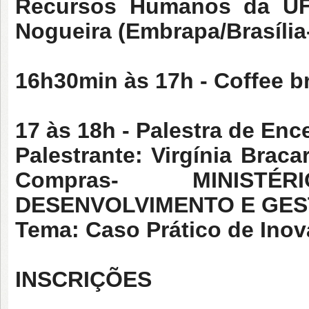
Recursos Humanos da UFP
Nogueira (Embrapa/Brasília
16h30min às 17h
- Coffee b
17 às 18h
- Palestra de En
Palestrante:
Virgínia Brac
Compras-
MINIST
DESENVOLVIMENTO E GES
Tema: Caso Prático de Inov
INSCRIÇÕES