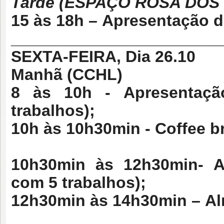
Tarde (ESPAÇO ROSA DOS
15 às 18h –
Apresentação d
_______________________
SEXTA-FEIRA, Dia 26.10
Manhã (CCHL)
8 às 10h -
Apresentaçã
trabalhos);
10h às 10h30min -
Coffee b
10h30min às 12h30min-
Ap
com 5 trabalhos);
12h30min às 14h30min –
Al