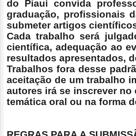
do Piauí convida profess
graduação, profissionais d
submeter artigos científicos
Cada trabalho será julgad
científica, adequação ao ev
resultados apresentados, d
Trabalhos fora desse padrã
aceitação de um trabalho 
autores irá se inscrever n
temática oral ou na forma d
REGRAS PARA A SUBMISS