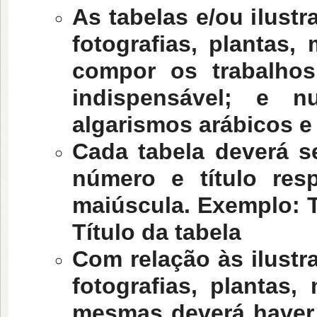
As tabelas e/ou ilust
fotografias, plantas
compor os trabalhos
indispensável; e n
algarismos arábicos e
Cada tabela deverá s
número e título res
maiúscula. Exemplo: Ta
Título da tabela
Com relação às ilustr
fotografias, plantas,
mesmas deverá haver i