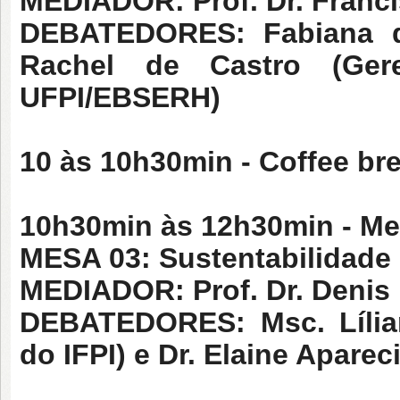
MEDIADOR: Prof. Dr. Franci
DEBATEDORES: Fabiana d
Rachel de Castro (Ger
UFPI/EBSERH)
10 às 10h30min -
Coffee br
10h30min às 12h30min -
Mes
MESA 03: Sustentabilidade
MEDIADOR: Prof. Dr. Denis 
DEBATEDORES: Msc. Lília
do IFPI) e Dr. Elaine Aparec