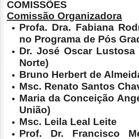
COMISSÕES
Comissão Organizadora
Profa. Dra. Fabiana Ro
no Programa de Pós Gra
Dr. José Oscar Lustosa
Norte)
Bruno Herbert de Almeid
Msc. Renato Santos Chav
Maria da Conceição Angé
União)
Msc. Leila Leal Leite
Prof. Dr. Francisco M