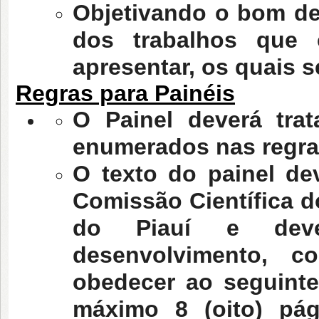
Objetivando o bom deb
dos trabalhos que
apresentar, os quais s
Regras para Painéis
O Painel deverá tra
enumerados nas regra
O texto do painel de
Comissão Científica 
do Piauí e dever
desenvolvimento, c
obedecer ao seguinte
máximo 8 (oito) pág