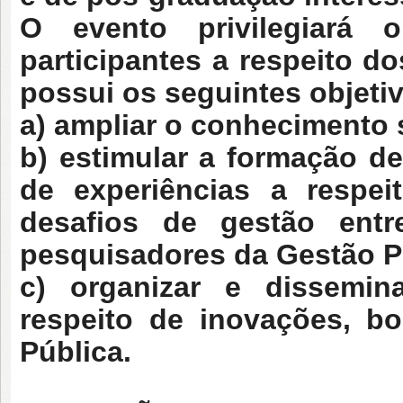
O evento privilegiará 
participantes a respeito d
possui os seguintes objeti
a) ampliar o conhecimento 
b) estimular a formação d
de experiências a respei
desafios de gestão entr
pesquisadores da Gestão Pú
c) organizar e dissemi
respeito de inovações, b
Pública.