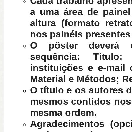
Cada trabalho apresen
a uma área de painel
altura (formato retr
nos painéis presentes
O pôster deverá c
sequência: Título
instituições e e-mail
Material e Métodos; R
O título e os autores 
mesmos contidos nos T
mesma ordem.
Agradecimentos (opc