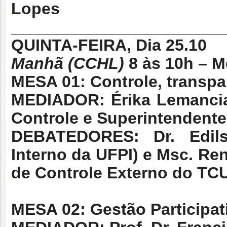
Lopes
_______________________
QUINTA-FEIRA, Dia 25.10
Manhã (CCHL)
8 às 10h –
Me
MESA 01: Controle, transpar
MEDIADOR: Érika Lemancia
Controle e Superintendente
DEBATEDORES: Dr.
Edil
Interno da UFPI) e Msc. Re
de Controle Externo do TCU
MESA 02: Gestão Participat