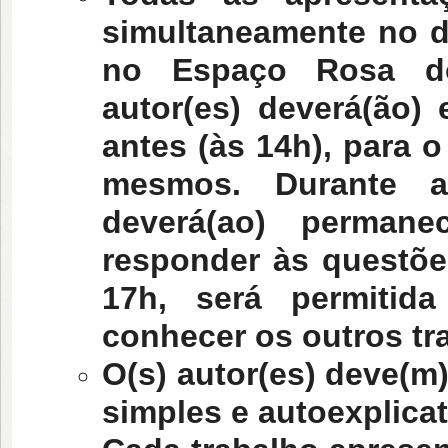
simultaneamente no d
no Espaço Rosa dos
autor(es) deverá(ão)
antes (às 14h), para
mesmos. Durante as
deverá(ao) permane
responder às questões
17h, será permitid
conhecer os outros tr
O(s) autor(es) deve(m
simples e autoexplicat