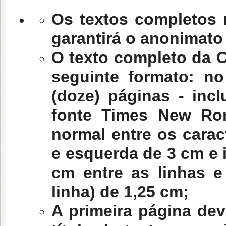
Os textos completos 
garantirá o anonimato
O texto completo da 
seguinte formato: n
(doze) páginas - incl
fonte Times New Ro
normal entre os carac
e esquerda de 3 cm e i
cm entre as linhas e 
linha) de 1,25 cm;
A primeira página deve