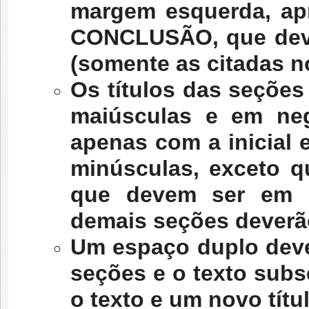
margem esquerda, ap
CONCLUSÃO, que dev
(somente as citadas n
Os títulos das seções
maiúsculas e em neg
apenas com a inicial 
minúsculas, exceto q
que devem ser em le
demais seções deverã
Um espaço duplo dever
seções e o texto sub
o texto e um novo títu