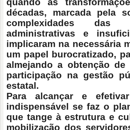
quando as
transformaçõ
décadas, marcada pela so
complexidades das in
administrativas e insufi
implicaram na necessária
um papel burocratizado, pa
almejando a obtenção de 
participação na gestão p
estatal.
Para alcançar e efetiva
indispensável se faz o pl
que tange à estrutura e cu
mobilização dos servidore