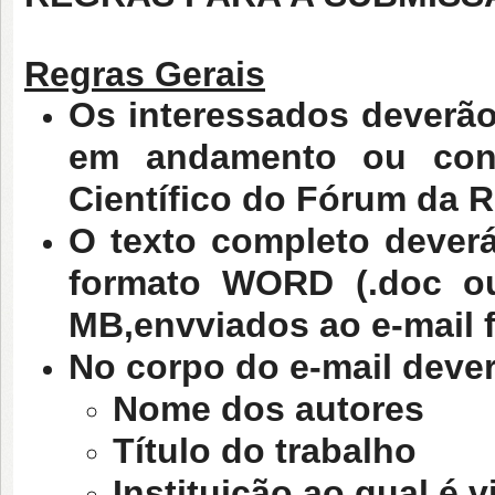
Regras Gerais
Os interessados deverão
em andamento ou conc
Científico do Fórum da R
O texto completo deverá
formato WORD (.doc o
MB,envviados ao e-mail 
No corpo do e-mail dever
Nome dos autores
Título do trabalho
Instituição ao qual é 