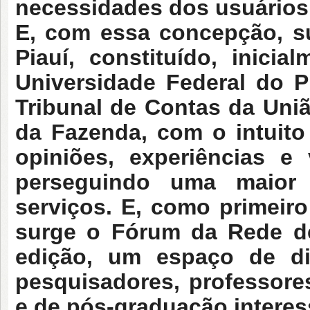
necessidades dos usuários
E, com essa concepção, s
Piauí, constituído, inicia
Universidade Federal do P
Tribunal de Contas da Uniã
da Fazenda, com o intuito
opiniões, experiências e
perseguindo uma maior 
serviços. E, como primeiro
surge o Fórum da Rede de
edição, um espaço de di
pesquisadores, professore
e de pós-graduação interes