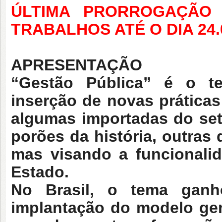
ÚLTIMA PRORROGAÇÃO
TRABALHOS ATÉ O DIA 24.
APRESENTAÇÃO
“
Gestão Pública” é o te
inserção de novas práticas
algumas importadas do set
porões da história, outras
mas visando a funcionali
Estado
.
No Brasil, o tema ganho
implantação do modelo ger