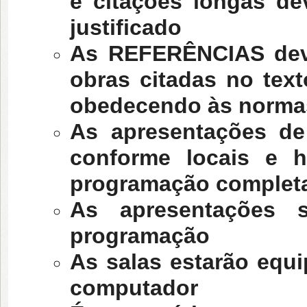
e citações longas de
justificado
As REFERÊNCIAS deve
obras citadas no text
obedecendo às norma
As apresentações de
conforme locais e h
programação complet
As apresentações 
programação
As salas estarão equi
computador