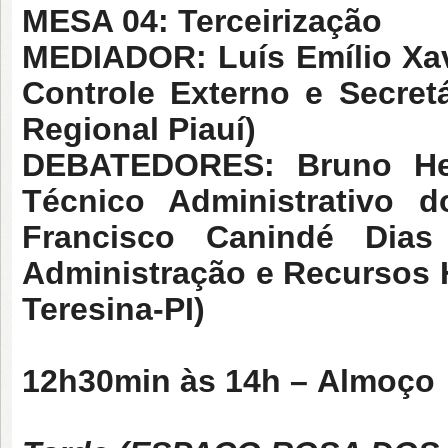
MESA 04: Terceirização
MEDIADOR:
Luís Emílio Xa
Controle Externo e Secret
Regional Piauí)
DEBATEDORES: Bruno Heb
Técnico Administrativo 
Francisco Canindé Dias 
Administração e Recursos 
Teresina-PI)
12h30min às 14h –
Almoço