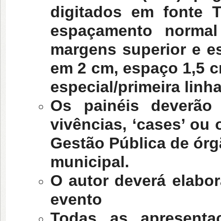
digitados em fonte
espaçamento normal 
margens superior e es
em 2 cm, espaço 1,5 c
especial/primeira linh
Os painéis deverão 
vivências, ‘cases’ ou
Gestão Pública de órg
municipal.
O autor deverá elabo
evento
Todas as apresenta