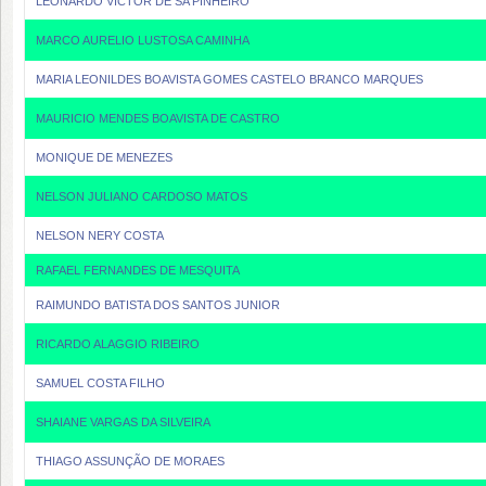
LEONARDO VICTOR DE SA PINHEIRO
MARCO AURELIO LUSTOSA CAMINHA
MARIA LEONILDES BOAVISTA GOMES CASTELO BRANCO MARQUES
MAURICIO MENDES BOAVISTA DE CASTRO
MONIQUE DE MENEZES
NELSON JULIANO CARDOSO MATOS
NELSON NERY COSTA
RAFAEL FERNANDES DE MESQUITA
RAIMUNDO BATISTA DOS SANTOS JUNIOR
RICARDO ALAGGIO RIBEIRO
SAMUEL COSTA FILHO
SHAIANE VARGAS DA SILVEIRA
THIAGO ASSUNÇÃO DE MORAES