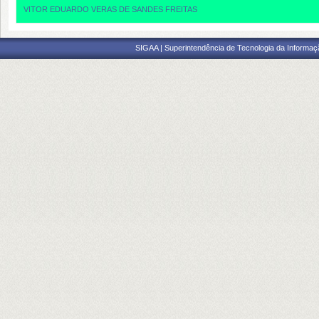
VITOR EDUARDO VERAS DE SANDES FREITAS
SIGAA | Superintendência de Tecnologia da Informaçã