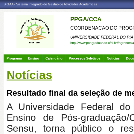
SIGAA - Sistema Integrado de Gestão de Atividades Acadêmicas
PPGA/CCA
COORDENACAO DO PROGR
UNIVERSIDADE FEDERAL DO PIA
http://www.posgraduacao.ufpi.br//agronomia
Programa
Ensino
Calendário
Processos Seletivos
Notícias
Doc
Notícias
Resultado final da seleção de 
A Universidade Federal do 
Ensino de Pós-graduação/C
Sensu, torna público o res