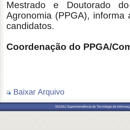
Mestrado e Doutorado d
Agronomia (PPGA), informa a
candidatos.
Coordenação do PPGA/Com
Baixar Arquivo
SIGAA | Superintendência de Tecnologia da Informaçã