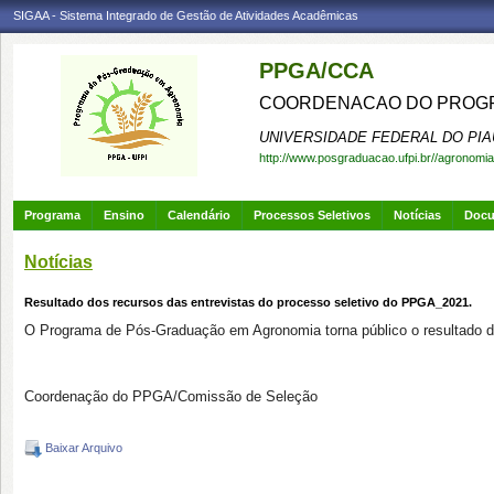
SIGAA - Sistema Integrado de Gestão de Atividades Acadêmicas
PPGA/CCA
COORDENACAO DO PROGR
UNIVERSIDADE FEDERAL DO PIA
http://www.posgraduacao.ufpi.br//agronomia
Programa
Ensino
Calendário
Processos Seletivos
Notícias
Doc
Notícias
Resultado dos recursos das entrevistas do processo seletivo do PPGA_2021.
O Programa de Pós-Graduação em Agronomia torna público o resultado d
Coordenação do PPGA/Comissão de Seleção
Baixar Arquivo