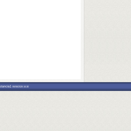
nstancia1
06/08/2026 16:30