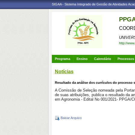
SIGAA - Sistema Integrado de Gestão de Atividades Ac
PPGA
COORD
UNIVER
http://www
Programa
Ensino
Calendário
Processos 
Notícias
Resultado da análise dos currículos do processo
A Comissão de Seleção nomeada pela Portar
de suas atribuições, publica o resultado da 
em Agronomia - Edital No 001/2021- PPGA/C
Baixar Arquivo