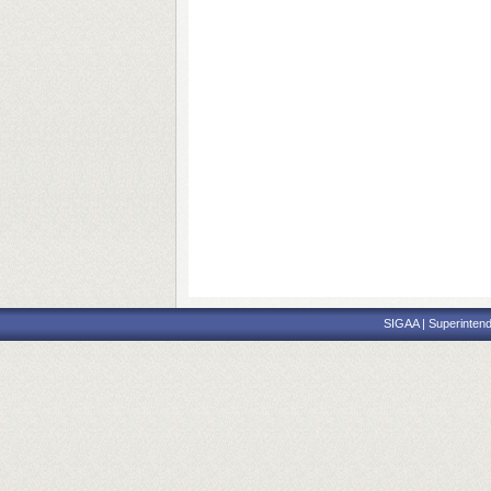
SIGAA | Superintend