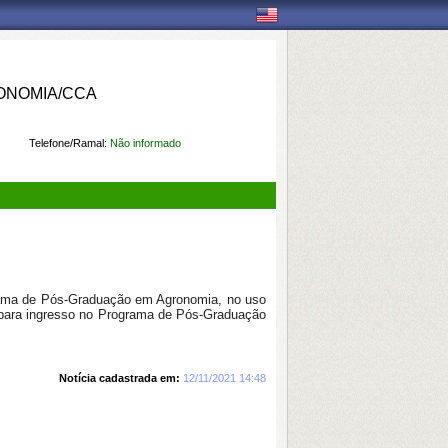
ONOMIA/CCA
Telefone/Ramal:
Não informado
rama de Pós-Graduação em Agronomia, no uso
vo para ingresso no Programa de Pós-Graduação
Notícia cadastrada em:
12/11/2021 14:48