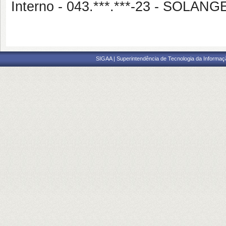
Interno - 043.***.***-23 - SOLA
SIGAA | Superintendência de Tecnologia da Informaçã