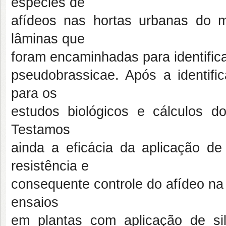
espécies de
afídeos nas hortas urbanas do mu
lâminas que
foram encaminhadas para identific
pseudobrassicae. Após a identifi
para os
estudos biológicos e cálculos d
Testamos
ainda a eficácia da aplicação de
resistência e
consequente controle do afídeo na 
ensaios
em plantas com aplicação de silí