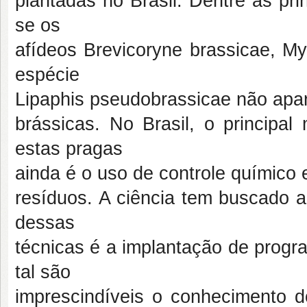
plantadas no Brasil. Dentre as pri
se os
afídeos Brevicoryne brassicae, My
espécie
Lipaphis pseudobrassicae não apar
brássicas. No Brasil, o principal
estas pragas
ainda é o uso de controle químico
resíduos. A ciência tem buscado a
dessas
técnicas é a implantação de progr
tal são
imprescindíveis o conhecimento d