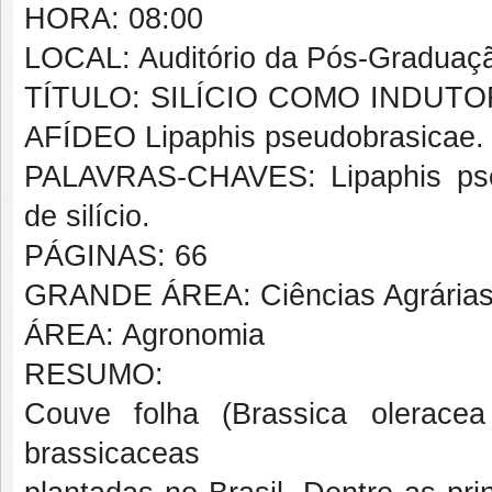
HORA: 08:00
LOCAL: Auditório da Pós-Graduaçã
TÍTULO: SILÍCIO COMO INDUT
AFÍDEO Lipaphis pseudobrasicae.
PALAVRAS-CHAVES: Lipaphis pseud
de silício.
PÁGINAS: 66
GRANDE ÁREA: Ciências Agrária
ÁREA: Agronomia
RESUMO:
Couve folha (Brassica olerace
brassicaceas