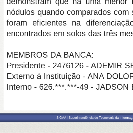
demonstram que há uma menor ri
nódulos quando comparados com sol
foram eficientes na diferenciaçã
encontrados em solos das três m
MEMBROS DA BANCA:
Presidente - 2476126 - ADEMI
Externo à Instituição - ANA D
Interno - 626.***.***-49 - JAD
SIGAA | Superintendência de Tecnologia da Informaçã