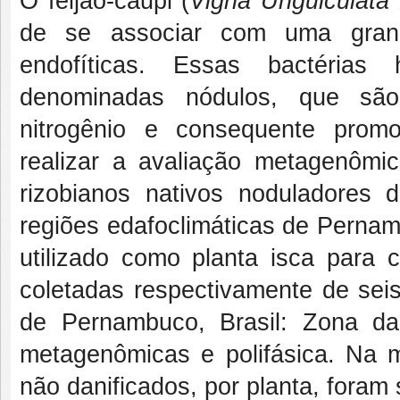
O feijão-caupi (
Vigna Unguiculata 
de se associar com uma grande
endofíticas. Essas bactérias
denominadas nódulos, que são 
nitrogênio e consequente promo
realizar a avaliação metagenômic
rizobianos nativos noduladores
regiões edafoclimáticas de Pernamb
utilizado como planta isca para 
coletadas respectivamente de seis
de Pernambuco, Brasil: Zona da
metagenômicas e polifásica. Na m
não danificados, por planta, foram