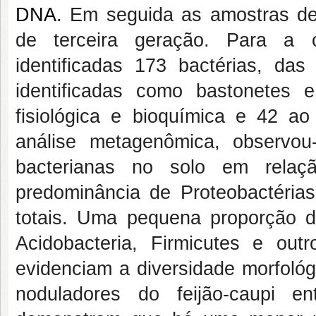
DNA
. Em seguida as amostras d
de terceira geração. Para a c
identificadas 173 bactérias, d
identificadas como bastonetes e
fisiológica e bioquímica e 42 a
análise metagenômica, observo
bacterianas no solo em rela
predominância de Proteobactéria
totais. Uma pequena proporção da
Acidobacteria, Firmicutes e outr
evidenciam a diversidade morfológi
noduladores do feijão-caupi e