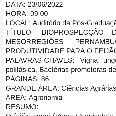
DATA: 23/06/2022
HORA: 09:00
LOCAL: Auditório da Pós-Graduaçã
TÍTULO: BIOPROSPECÇÃO 
MESORREGIÕES PERNAM
PRODUTIVIDADE PARA O FEIJÃ
PALAVRAS-CHAVES: Vigna unguic
polifásica, Bactérias promotoras d
PÁGINAS: 86
GRANDE ÁREA: Ciências Agrária
ÁREA: Agronomia
RESUMO: