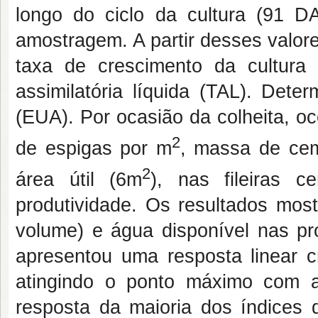
longo do ciclo da cultura (91 D
amostragem. A partir desses valores
taxa de crescimento da cultura
assimilatória líquida (TAL). Dete
(EUA). Por ocasião da colheita, o
2
de espigas por m
, massa de cem
2
área útil (6m
), nas fileiras c
produtividade. Os resultados mo
volume) e água disponível nas pr
apresentou uma resposta linear c
atingindo o ponto máximo com 
resposta da maioria dos índices d