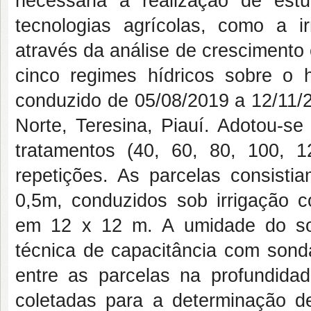
necessária a realização de estu
tecnologias agrícolas, como a ir
através da análise de crescimento
cinco regimes hídricos sobre o 
conduzido de 05/08/2019 a 12/11/
Norte, Teresina, Piauí. Adotou-s
tratamentos (40, 60, 80, 100, 
repetições. As parcelas consisti
0,5m, conduzidos sob irrigação 
em 12 x 12 m. A umidade do sol
técnica de capacitância com sond
entre as parcelas na profundidad
coletadas para a determinação de