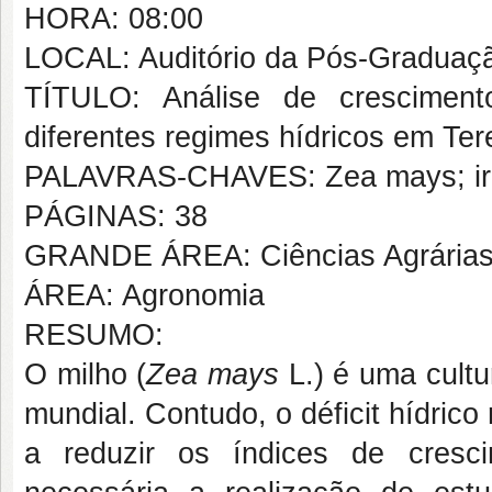
HORA: 08:00
LOCAL: Auditório da Pós-Graduaçã
TÍTULO: Análise de crescimen
diferentes regimes hídricos em Tere
PALAVRAS-CHAVES: Zea mays; irri
PÁGINAS: 38
GRANDE ÁREA: Ciências Agrária
ÁREA: Agronomia
RESUMO:
O milho (
Zea mays
L.) é uma cultu
mundial. Contudo, o déficit hídric
a reduzir os índices de cresc