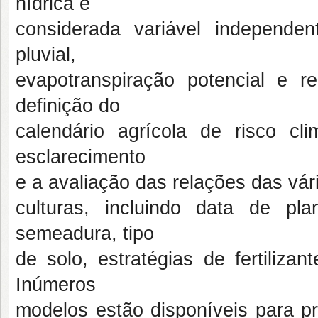
hídrica é
considerada variável independen
pluvial,
evapotranspiração potencial e rea
definição do
calendário agrícola de risco c
esclarecimento
e a avaliação das relações das vár
culturas, incluindo data de pla
semeadura, tipo
de solo, estratégias de fertilizan
Inúmeros
modelos estão disponíveis para pr