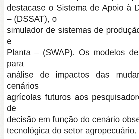
destacase o Sistema de Apoio à D
– (DSSAT), o
simulador de sistemas de produção
e
Planta – (SWAP). Os modelos de 
para
análise de impactos das mudanç
cenários
agrícolas futuros aos pesquisado
de
decisão em função do cenário obs
tecnológica do setor agropecuário.