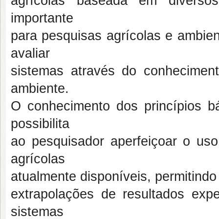
agrícolas baseada em diversos
importante
para pesquisas agrícolas e ambien
avaliar
sistemas através do conhecime
ambiente.
O conhecimento dos princípios b
possibilita
ao pesquisador aperfeiçoar o us
agrícolas
atualmente disponíveis, permitindo
extrapolações de resultados exp
sistemas