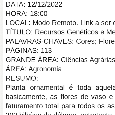
DATA: 12/12/2022
HORA: 18:00
LOCAL: Modo Remoto. Link a ser d
TÍTULO: Recursos Genéticos e Mel
PALAVRAS-CHAVES: Cores; Flores; 
PÁGINAS: 113
GRANDE ÁREA: Ciências Agrária
ÁREA: Agronomia
RESUMO:
Planta ornamental é toda aquel
basicamente, as flores de vaso e 
faturamento total para todos os a