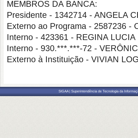
MEMBROS DA BANCA:
Presidente - 1342714 - ANGELA
Externo ao Programa - 258723
Interno - 423361 - REGINA LUC
Interno - 930.***.***-72 - VERÔ
Externo à Instituição - VIVIAN L
SIGAA | Superintendência de Tecnologia da Informaçã