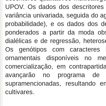
UPOV. Os dados dos descritores q
variância univariada, seguida do 
probabilidade), e os dados dos de
ponderados a partir da moda ob
dialélicas e de regressão, heter
Os genótipos com caracteres s
ornamentais disponíveis no me
comercialização, em contrapartid
avançarão no programa de m
supramencionadas, resultando e
cultivares.