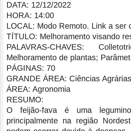
DATA: 12/12/2022
HORA: 14:00
LOCAL: Modo Remoto. Link a ser d
TÍTULO: Melhoramento visando resi
PALAVRAS-CHAVES: Colletotr
Melhoramento de plantas; Parâmetr
PÁGINAS: 70
GRANDE ÁREA: Ciências Agrária
ÁREA: Agronomia
RESUMO:
O feijão-fava é uma leguminos
principalmente na região Nordes