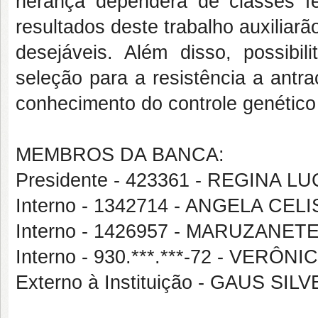
herança dependerá de classes f
resultados deste trabalho auxiliar
desejáveis. Além disso, possibil
seleção para a resistência a antr
conhecimento do controle genético
MEMBROS DA BANCA:
Presidente - 423361 - REGINA 
Interno - 1342714 - ANGELA CE
Interno - 1426957 - MARUZANE
Interno - 930.***.***-72 - VERÔ
Externo à Instituição - GAUS S