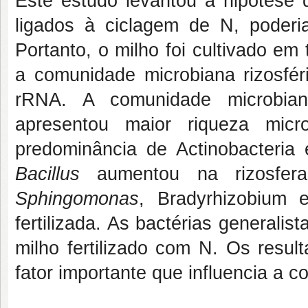
Este estudo levantou a hipótese d
ligados à ciclagem de N, poderia
Portanto, o milho foi cultivado em 
a comunidade microbiana rizosfér
rRNA. A comunidade microbian
apresentou maior riqueza micr
predominância de Actinobacteria
Bacillus
aumentou na rizosfer
Sphingomonas
, Bradyrhizobium
fertilizada. As bactérias generalis
milho fertilizado com N. Os resu
fator importante que influencia a c