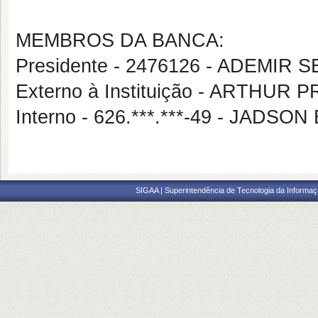
MEMBROS DA BANCA:
Presidente - 2476126 - ADEMI
Externo à Instituição - ARTHU
Interno - 626.***.***-49 - JAD
SIGAA | Superintendência de Tecnologia da Informaçã