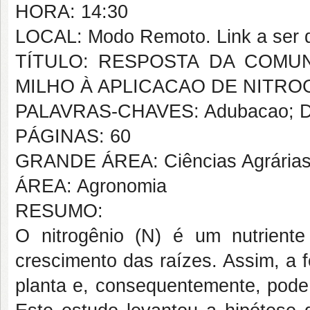
HORA: 14:30
LOCAL: Modo Remoto. Link a ser d
TÍTULO: RESPOSTA DA COMU
MILHO À APLICACAO DE NITRO
PALAVRAS-CHAVES: Adubacao; DNA 
PÁGINAS: 60
GRANDE ÁREA: Ciências Agrária
ÁREA: Agronomia
RESUMO:
O nitrogênio (N) é um nutriente
crescimento das raízes. Assim, a 
planta e, consequentemente, pode 