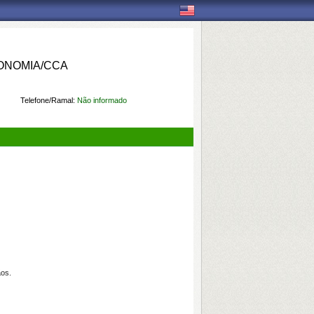
ONOMIA/CCA
Telefone/Ramal:
Não informado
ãos.