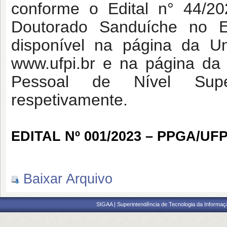
conforme o Edital n° 44/
Doutorado Sanduíche no E
disponível na página da Un
www.ufpi.br e na página da
Pessoal de Nível Super
respetivamente.
EDITAL Nº 001/2023 – PPGA/UFP
Baixar Arquivo
SIGAA | Superintendência de Tecnologia da Informaçã