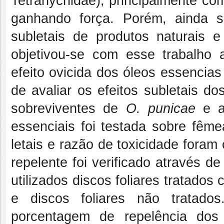
Tetranychidae), principalmente co
ganhando força. Porém, ainda s
subletais de produtos naturais e
objetivou-se com esse trabalho av
efeito ovicida dos óleos essencias
de avaliar os efeitos subletais do
sobreviventes de
O. punicae
e a
essenciais foi testada sobre fêm
letais e razão de toxicidade foram
repelente foi verificado através 
utilizados discos foliares tratad
e discos foliares não tratado
porcentagem de repelência dos