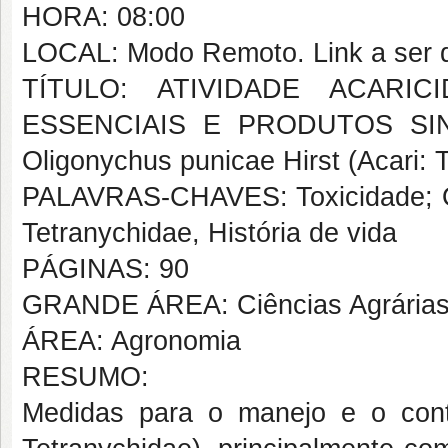
HORA: 08:00
LOCAL: Modo Remoto. Link a ser d
TÍTULO: ATIVIDADE ACARI
ESSENCIAIS E PRODUTOS SI
Oligonychus punicae Hirst (Acari: 
PALAVRAS-CHAVES: Toxicidade; Óle
Tetranychidae, História de vida
PÁGINAS: 90
GRANDE ÁREA: Ciências Agrária
ÁREA: Agronomia
RESUMO:
Medidas para o manejo e o con