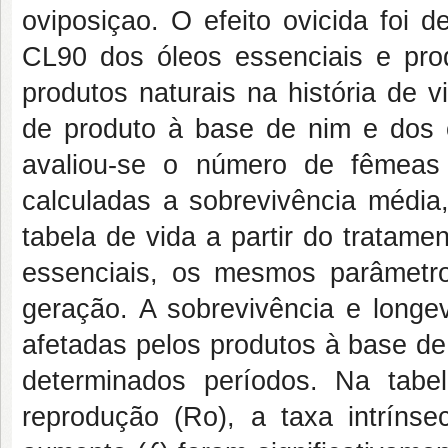
oviposiçao. O efeito ovicida foi 
CL90 dos óleos essenciais e produ
produtos naturais na história de v
de produto à base de nim e dos 
avaliou-se o número de fêmeas
calculadas a sobrevivência média
tabela de vida a partir do tratam
essenciais, os mesmos parâmetr
geração. A sobrevivência e long
afetadas pelos produtos à base de
determinados períodos. Na tabel
reprodução (Ro), a taxa intrínse