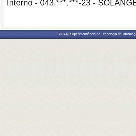
Interno - 043.***.***-23 - SOLA
SIGAA | Superintendência de Tecnologia da Informaçã