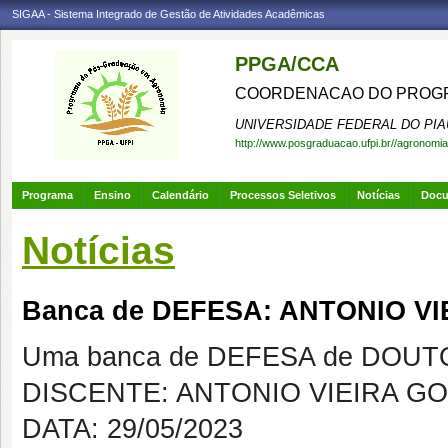
SIGAA - Sistema Integrado de Gestão de Atividades Acadêmicas
PPGA/CCA
COORDENACAO DO PROGR
UNIVERSIDADE FEDERAL DO PIA
http://www.posgraduacao.ufpi.br//agronomia
Programa
Ensino
Calendário
Processos Seletivos
Notícias
Doc
Notícias
Banca de DEFESA: ANTONIO V
Uma banca de DEFESA de DOUTOR
DISCENTE: ANTONIO VIEIRA G
DATA: 29/05/2023