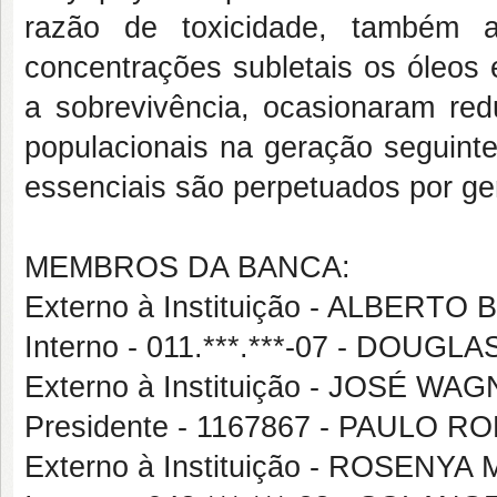
razão de toxicidade, também a
concentrações subletais os óleos 
a sobrevivência, ocasionaram re
populacionais na geração seguinte
essenciais são perpetuados por ge
MEMBROS DA BANCA:
Externo à Instituição - ALBERT
Interno - 011.***.***-07 - DOUG
Externo à Instituição - JOSÉ W
Presidente - 1167867 - PAULO
Externo à Instituição - ROSENY