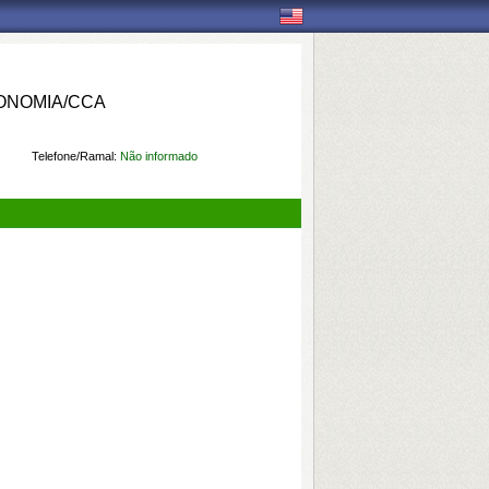
ONOMIA/CCA
Telefone/Ramal:
Não informado