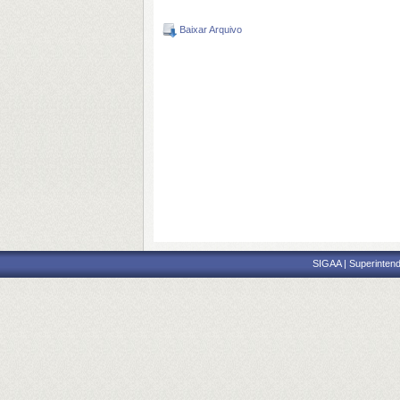
Baixar Arquivo
SIGAA | Superintend