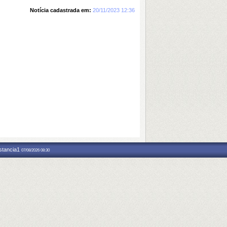
Notícia cadastrada em:
20/11/2023 12:36
nstancia1
07/08/2026 08:30