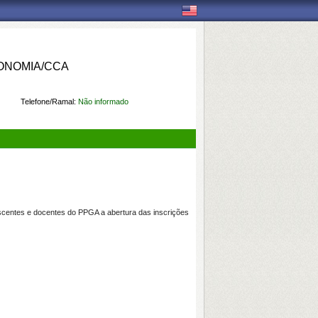
ONOMIA/CCA
Telefone/Ramal:
Não informado
scentes e docentes do PPGA a abertura das inscrições