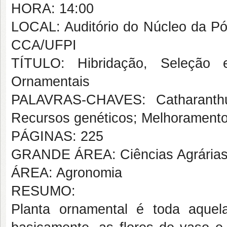
HORA: 14:00
LOCAL: Auditório do Núcleo da Pó
CCA/UFPI
TÍTULO: Hibridação, Seleção e
Ornamentais
PALAVRAS-CHAVES: Catharanthu
Recursos genéticos; Melhoramento
PÁGINAS: 225
GRANDE ÁREA: Ciências Agrária
ÁREA: Agronomia
RESUMO:
Planta ornamental é toda aquel