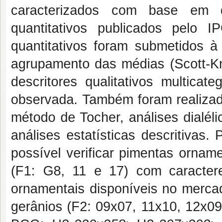
caracterizados com base em des
quantitativos publicados pelo
quantitativos foram submetidos à 
agrupamento das médias (Scott-Kn
descritores qualitativos multica
observada. Também foram realiza
método de Tocher, análises dialéli
análises estatísticas descritivas. 
possível verificar pimentas ornam
(F1: G8, 11 e 17) com caractere
ornamentais disponíveis no mercado
gerânios (F2: 09x07, 11x10, 12x09