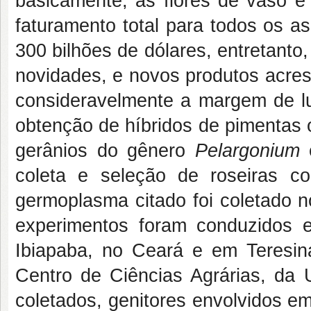
basicamente, as flores de vaso e 
faturamento total para todos os a
300 bilhões de dólares, entretant
novidades, e novos produtos acre
consideravelmente a margem de lu
obtenção de híbridos de pimentas
gerânios do gênero
Pelargonium
coleta e seleção de roseiras co
germoplasma citado foi coletado 
experimentos foram conduzidos e
Ibiapaba, no Ceará e em Teresina
Centro de Ciências Agrárias, da 
coletados, genitores envolvidos 