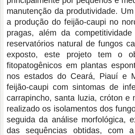
principalmente por pequenos e méd
manutenção da produtividade. Um 
a produção do feijão-caupi no nor
pragas, além da competitividad
reservatórios natural de fungos 
exposto, este projeto tem o ob
fitopatogênicos em plantas espont
nos estados do Ceará, Piauí e M
feijão-caupi com sintomas de inf
carrapincho, santa luzia, cróton 
realizado os isolamentos dos fung
seguida da análise morfológica, 
das sequências obtidas, com a