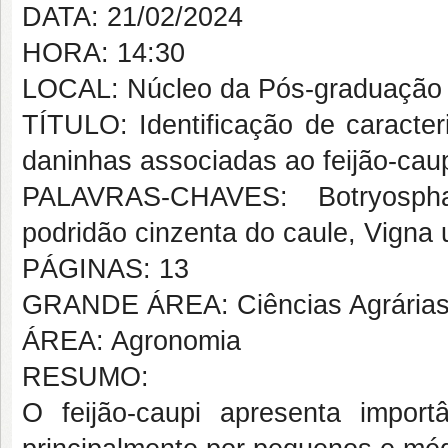
DATA: 21/02/2024
HORA: 14:30
LOCAL: Núcleo da Pós-graduação 
TÍTULO: Identificação de caracter
daninhas associadas ao feijão-caup
PALAVRAS-CHAVES: Botryospha
podridão cinzenta do caule, Vigna 
PÁGINAS: 13
GRANDE ÁREA: Ciências Agrária
ÁREA: Agronomia
RESUMO:
O feijão-caupi apresenta import