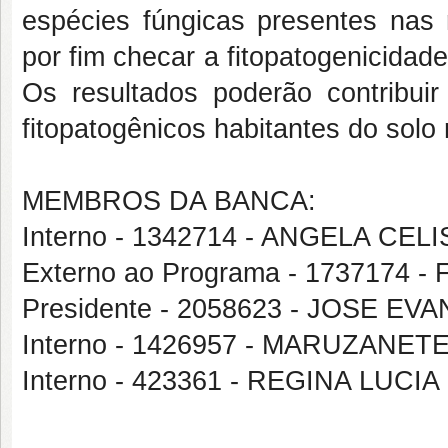
espécies fúngicas presentes nas r
por fim checar a fitopatogenicida
Os resultados poderão contribu
fitopatogênicos habitantes do solo 
MEMBROS DA BANCA:
Interno - 1342714 - ANGELA CE
Externo ao Programa - 1737174
Presidente - 2058623 - JOSE 
Interno - 1426957 - MARUZANE
Interno - 423361 - REGINA LUC