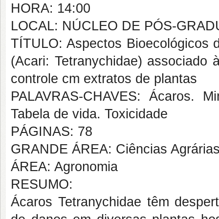
HORA: 14:00
LOCAL: NÚCLEO DE PÓS-GRA
TÍTULO: Aspectos Bioecológicos d
(Acari: Tetranychidae) associado 
controle cm extratos de plantas
PALAVRAS-CHAVES: Ácaros. Mimos
Tabela de vida. Toxicidade
PÁGINAS: 78
GRANDE ÁREA: Ciências Agrária
ÁREA: Agronomia
RESUMO:
Ácaros Tetranychidae têm despert