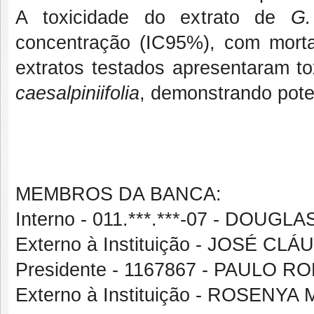
A toxicidade do extrato de
G
concentração (IC95%), com mort
extratos testados apresentaram t
caesalpiniifolia
, demonstrando poten
MEMBROS DA BANCA:
Interno - 011.***.***-07 - DOUG
Externo à Instituição - JOSÉ C
Presidente - 1167867 - PAULO
Externo à Instituição - ROSENY