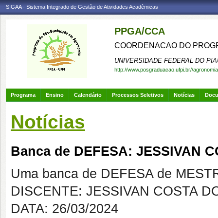
SIGAA - Sistema Integrado de Gestão de Atividades Acadêmicas
PPGA/CCA
COORDENACAO DO PROGR
UNIVERSIDADE FEDERAL DO PIA
http://www.posgraduacao.ufpi.br//agronomia
Programa
Ensino
Calendário
Processos Seletivos
Notícias
Doc
Notícias
Banca de DEFESA: JESSIVAN 
Uma banca de DEFESA de MESTRAD
DISCENTE: JESSIVAN COSTA D
DATA: 26/03/2024