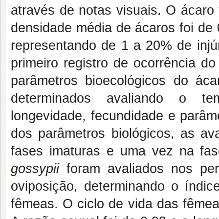
através de notas visuais. O ácaro 
densidade média de ácaros foi de 0
representando de 1 a 20% de injúri
primeiro registro de ocorrência d
parâmetros bioecológicos do ác
determinados avaliando o tem
longevidade, fecundidade e parâme
dos parâmetros biológicos, as av
fases imaturas e uma vez na fas
gossypii
foram avaliados nos per
oviposição, determinando o índi
fêmeas. O ciclo de vida das fêmea