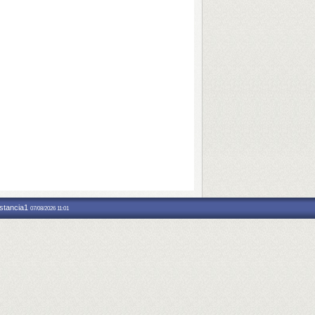
nstancia1
07/08/2026 11:01