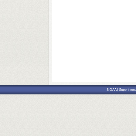
SIGAA | Superintend