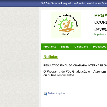
SIGAA - Sistema Integrado de Gestão de Atividades Ac
PPGA
COORD
UNIVER
http://www
Programa
Ensino
Calendário
Processos 
Notícias
RESULTADO FINAL DA CHAMADA INTERNA Nº 001
O Programa de Pós-Graduação em Agronomia, 
ou outros rendimentos.
Baixar Arquivo