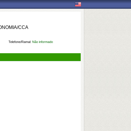
ONOMIA/CCA
Telefone/Ramal:
Não informado